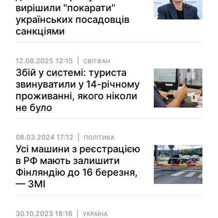
вирішили "покарати"
українських посадовців
санкціями
12.08.2025 12:15
СВІТФАН
Збій у системі: туриста
звинуватили у 14-річному
проживанні, якого ніколи
не було
08.03.2024 17:12
ПОЛІТИКА
Усі машини з реєстрацією
в РФ мають залишити
Фінляндію до 16 березня,
— ЗМІ
30.10.2023 18:16
УКРАЇНА