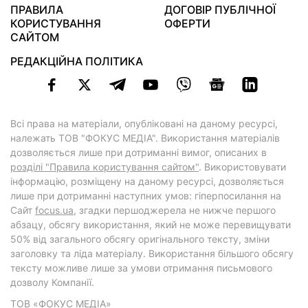
ПРАВИЛА
ДОГОВІР ПУБЛІЧНОЇ
КОРИСТУВАННЯ
ОФЕРТИ
САЙТОМ
РЕДАКЦІЙНА ПОЛІТИКА
Всі права на матеріали, опубліковані на даному ресурсі,
належать ТОВ "ФОКУС МЕДІА". Використання матеріалів
дозволяється лише при дотриманні вимог, описаних в
розділі "Правила користування сайтом"
. Використовувати
інформацію, розміщену на даному ресурсі, дозволяється
лише при дотриманні наступних умов: гіперпосилання на
Cайт
focus.ua
, згадки першоджерела не нижче першого
абзацу, обсягу використання, який не може перевищувати
50% від загального обсягу оригінального тексту, зміни
заголовку та ліда матеріалу. Використання більшого обсягу
тексту можливе лише за умови отримання письмового
дозволу Компанії.
ТОВ «ФОКУС МЕДІА»