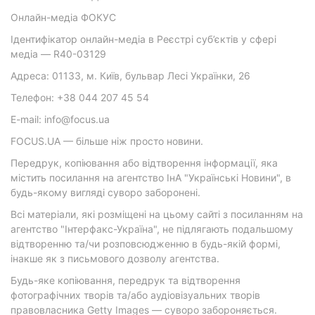
Онлайн-медіа ФОКУС
Ідентифікатор онлайн-медіа в Реєстрі суб’єктів у сфері
медіа — R40-03129
Адреса: 01133, м. Київ, бульвар Лесі Українки, 26
Телефон: +38 044 207 45 54
E-mail: info@focus.ua
FOCUS.UA — більше ніж просто новини.
Передрук, копіювання або відтворення інформації, яка
містить посилання на агентство ІнА "Українські Новини", в
будь-якому вигляді суворо заборонені.
Всі матеріали, які розміщені на цьому сайті з посиланням на
агентство "Інтерфакс-Україна", не підлягають подальшому
відтворенню та/чи розповсюдженню в будь-якій формі,
інакше як з письмового дозволу агентства.
Будь-яке копіювання, передрук та відтворення
фотографічних творів та/або аудіовізуальних творів
правовласника Getty Images — суворо забороняється.