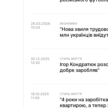
26.03.2026
ЕКОНОМІКА
10:24
"Нова хвиля трудової
млн українців виїду
02.12.2025
СТИЛЬ ЖИТТЯ
12:42
Ігор Кондратюк розс
добре заробляв"
18.10.2025
СТИЛЬ ЖИТТЯ
11:00
"4 роки на заробітк
квартирою, а тепер 