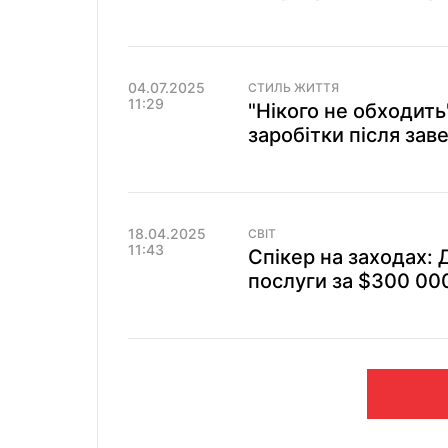
04.07.2025
СТИЛЬ ЖИТТЯ
11:29
"Нікого не обходить
заробітки після зав
18.04.2025
СВІТ
11:43
Спікер на заходах:
послуги за $300 00