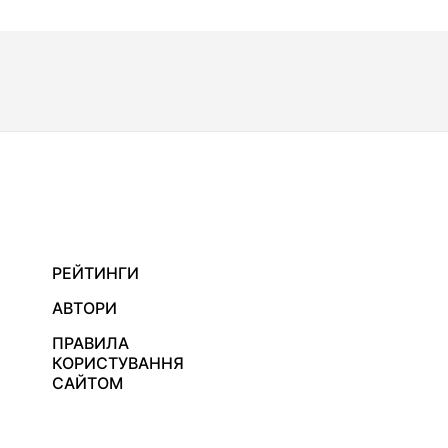
РЕЙТИНГИ
АВТОРИ
ПРАВИЛА
КОРИСТУВАННЯ
САЙТОМ