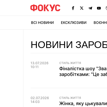
ВСІ НОВИНИ
ЕКСКЛЮЗИВИ
ВОЄНН
НОВИНИ ЗАРОБ
13.07.2026
СТИЛЬ ЖИТТЯ
10:11
Фіналістка шоу "Зва
заробітками: "Це за
02.07.2026
СТИЛЬ ЖИТТЯ
14:03
Жінка, яку цькували