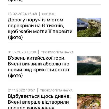
13.02.2024 16:48
СВІТФАН
Дорогу поруч із містом
перекрили на 6 тижнів,
щоб жаби могли її перейти
(фото)
31.07.2023 15:30
ТЕХНОЛОГІЇ ТА НАУКА
В'язень китайської гори.
Вчені виявили абсолютно
новий вид крихітних істот
(фото)
21.11.2022 13:57
ТЕХНОЛОГІЇ ТА НАУКА
Відбувається щось дивне.
Вчені вперше відтворили
процес харчування