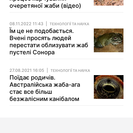
очеретяної жаби (відео)
08.11.2022 11:43
ТЕХНОЛОГІЇ ТА НАУКА
Їм це не подобається.
Вчені просять людей
перестати облизувати жаб
пустелі Сонора
27.08.2021 16:05
ТЕХНОЛОГІЇ ТА НАУКА
Поїдає родичів.
Австралійська жаба-ага
стає все більш
безжалісним канібалом