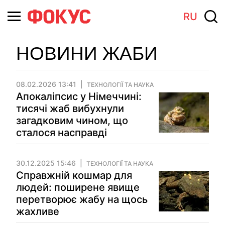
RU
НОВИНИ ЖАБИ
08.02.2026 13:41
ТЕХНОЛОГІЇ ТА НАУКА
Апокаліпсис у Німеччині:
тисячі жаб вибухнули
загадковим чином, що
сталося насправді
30.12.2025 15:46
ТЕХНОЛОГІЇ ТА НАУКА
Справжній кошмар для
людей: поширене явище
перетворює жабу на щось
жахливе