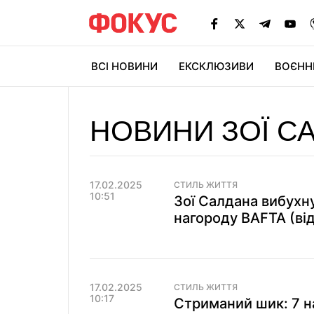
ВСІ НОВИНИ
ЕКСКЛЮЗИВИ
ВОЄНН
НОВИНИ ЗОЇ С
17.02.2025
СТИЛЬ ЖИТТЯ
10:51
Зої Салдана вибухн
нагороду BAFTA (ві
17.02.2025
СТИЛЬ ЖИТТЯ
10:17
Стриманий шик: 7 н