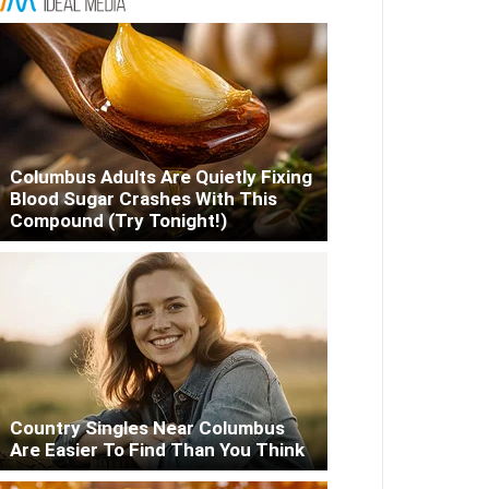
Columbus Adults Are Quietly Fixing
Blood Sugar Crashes With This
Compound (Try Tonight!)
Country Singles Near Columbus
Are Easier To Find Than You Think