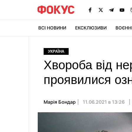
ВСІ НОВИНИ
ЕКСКЛЮЗИВИ
ВОЄНН
УКРАЇНА
Хвороба від не
проявилися озн
Марія Бондар
11.06.2021 в 13:26