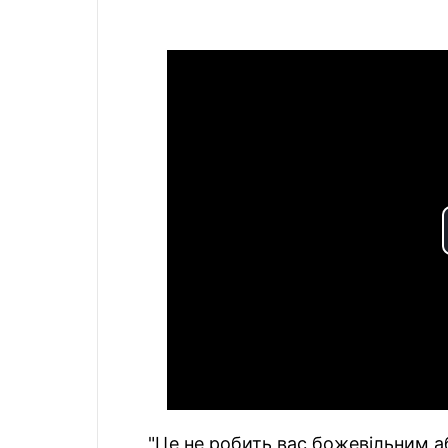
"Це не робить вас божевільним а