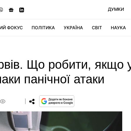
ДУМКИ
ИЙ ФОКУС
ПОЛІТИКА
УКРАЇНА
СВІТ
НАУКА
ДІДЖИТАЛ
АВТО
СВІТФАН
КУ
рвів. Що робити, якщо 
аки панічної атаки
0