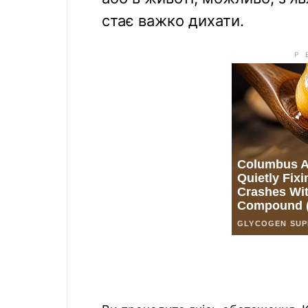
стає важко дихати.