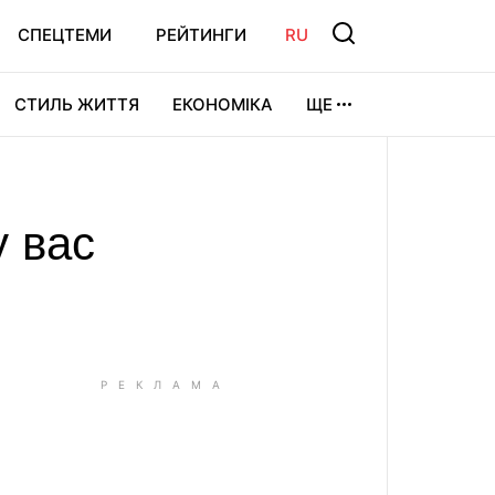
СПЕЦТЕМИ
РЕЙТИНГИ
RU
СТИЛЬ ЖИТТЯ
ЕКОНОМІКА
ЩЕ
ЛЬТУРА
ВІДЕОІГРИ
СПОРТ
у вас