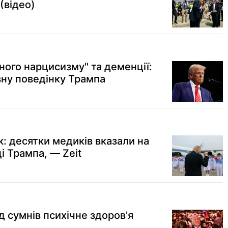
(відео)
ного нарцисизму" та деменції:
вну поведінку Трампа
к: десятки медиків вказали на
і Трампа, — Zeit
 сумнів психічне здоров'я