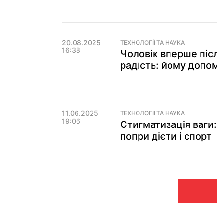
20.08.2025
ТЕХНОЛОГІЇ ТА НАУКА
16:38
Чоловік вперше післ
радість: йому допом
11.06.2025
ТЕХНОЛОГІЇ ТА НАУКА
19:06
Стигматизація ваги
попри дієти і спорт