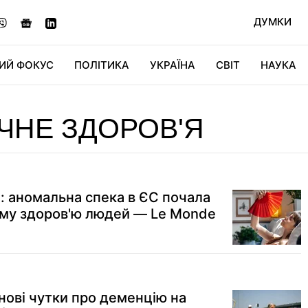
ДУМКИ
ИЙ ФОКУС
ПОЛІТИКА
УКРАЇНА
СВІТ
НАУКА
ДІДЖИТАЛ
АВТО
СВІТФАН
КУ
ЧНЕ ЗДОРОВ'Я
": аномальна спека в ЄС почала
му здоров'ю людей — Le Monde
нові чутки про деменцію на