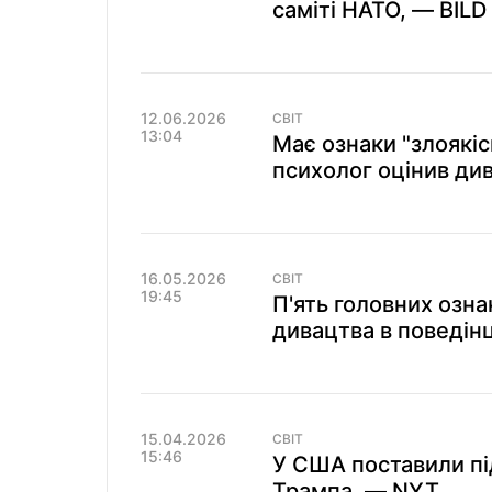
саміті НАТО, — BILD 
12.06.2026
СВІТ
13:04
Має ознаки "злоякіс
психолог оцінив ди
16.05.2026
СВІТ
19:45
П'ять головних озна
дивацтва в поведінц
15.04.2026
СВІТ
15:46
У США поставили під
Трампа, — NYT