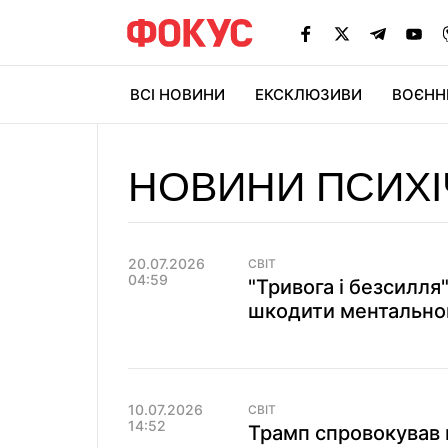
ВСІ НОВИНИ
ЕКСКЛЮЗИВИ
ВОЄНН
НОВИНИ ПСИХІ
20.07.2026
СВІТ
04:59
"Тривога і безсилля
шкодити ментально
10.07.2026
СВІТ
14:52
Трамп спровокував 