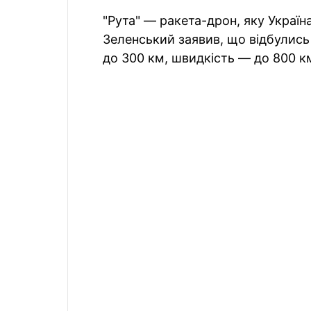
"Рута" — ракета-дрон, яку Україн
Зеленський заявив, що відбулись
до 300 км, швидкість — до 800 к