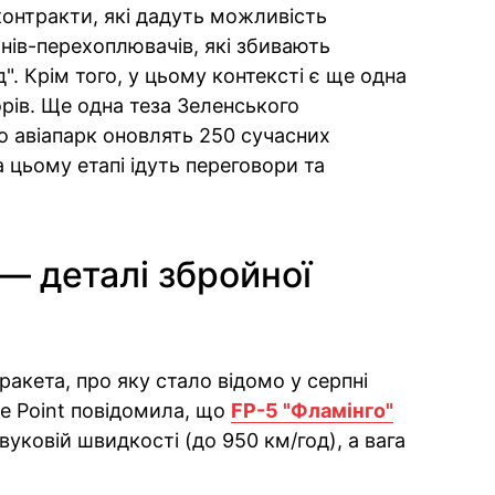
контракти, які дадуть можливість
нів-перехоплювачів, які збивають
". Крім того, у цьому контексті є ще одна
рів. Ще одна теза Зеленського
що авіапарк оновлять 250 сучасних
на цьому етапі ідуть переговори та
— деталі збройної
ракета, про яку стало відомо у серпні
re Point повідомила, що
FP-5 "Фламінго"
вуковій швидкості (до 950 км/год), а вага