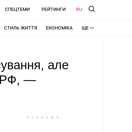
СПЕЦТЕМИ
РЕЙТИНГИ
RU
СТИЛЬ ЖИТТЯ
ЕКОНОМІКА
ЩЕ
ЛЬТУРА
ВІДЕОІГРИ
СПОРТ
сування, але
 РФ, —