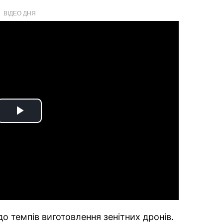
ВІДЕО ДНЯ
Play
Video
 темпів виготовлення зенітних дронів.