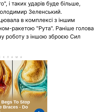
о", і таких ударів буде більше,
Володимир Зеленський.
цювала в комплексі з іншим
ом-ракетою "Рута". Раніше голова
ну роботу з іншою зброєю Сил