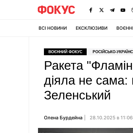
ВСІ НОВИНИ
ЕКСКЛЮЗИВИ
ВОЄНН
ВОЄННИЙ ФОКУС
РОСІЙСЬКО-УКРАЇНС
Ракета "Фламін
діяла не сама:
Зеленський
Олена Бурдейна
28.10.2025 в 11:0