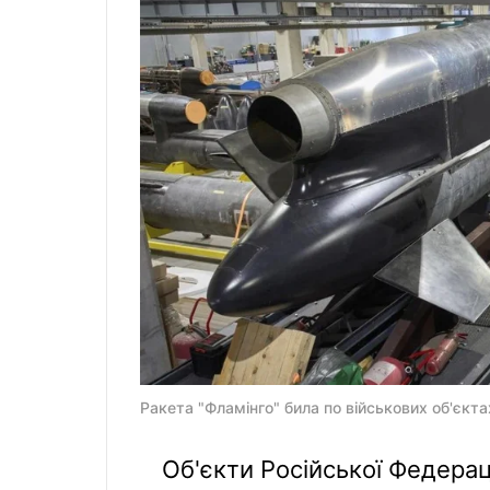
Ракета "Фламінго" била по військових об'єкта
Об'єкти Російської Федерац