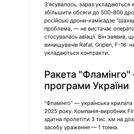
З'ясувалось, зараз укладаються 
збільшити обсяги до 500-800 дро
російські дрони-камікадзе "Шахед
проблема, — не вистачає операто
стосувалась авіації. Він заявив, 
винищувачів Rafal, Gripen, F-16: 
укладаються контракти.
Ракета "Фламінго" 
програми України
"Фламінго" — українська крилата 
2025 року. Компанія-виробник Fi
здатна пролетіти 3 тис. км на доз
засобу ураження — 1 тонна.