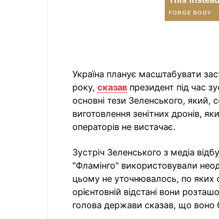
Україна планує масштабувати зас
року,
сказав
президент під час зу
основні тези Зеленського, який, 
виготовлення зенітних дронів, яки
операторів не вистачає.
Зустріч Зеленського з медіа відбу
"Фламінго" використовували неодн
цьому не уточнювалось, по яких са
орієнтовній відстані вони розта
голова держави сказав, що воно 