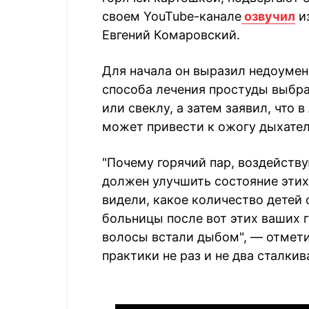
своем YouTube-канале
озвучил
и
Евгений Комаровский.
Для начала он выразил недоумен
способа лечения простуды выбра
или свеклу, а затем заявил, что
может привести к ожогу дыхател
"Почему горячий пар, воздейств
должен улучшить состояние этих
видели, какое количество детей
больницы после вот этих ваших г
волосы встали дыбом", — отмети
практики не раз и не два сталки