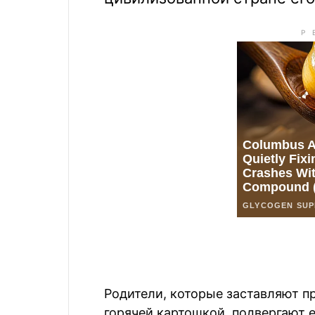
Родители, которые заставляют п
горячей картошкой, подвергают е