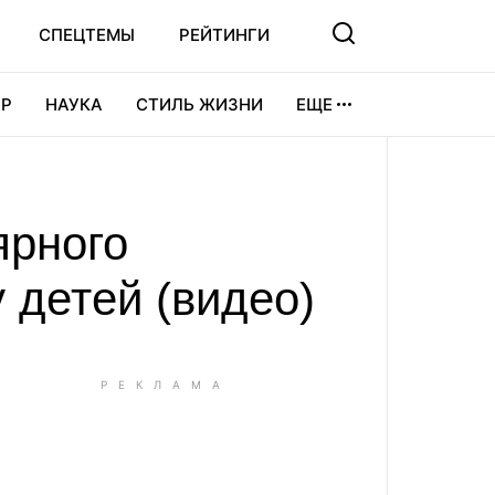
СПЕЦТЕМЫ
РЕЙТИНГИ
Р
НАУКА
СТИЛЬ ЖИЗНИ
ЕЩЕ
УРА
ВИДЕОИГРЫ
СПОРТ
ярного
 детей (видео)