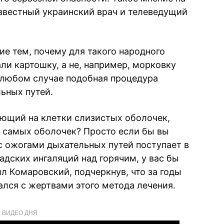
звестный украинский врач и телеведущий
ие тем, почему для такого народного
ли картошку, а не, например, морковку
 в любом случае подобная процедура
ьных путей.
ующий на клетки слизистых оболочек,
 самых оболочек? Просто если бы вы
 с ожогами дыхательных путей поступает в
адских ингаляций над горячим, у вас бы
л Комаровский, подчеркнув, что за годы
вался с жертвами этого метода лечения.
ВИДЕО ДНЯ