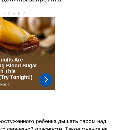
ростуженного ребенка дышать паром над
го серьезной опасности. Такое мнение на