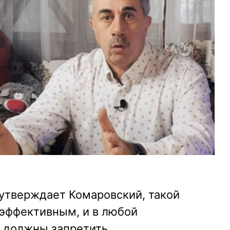
 утверждает Комаровский, такой
еэффективным, и в любой
 должны запретить.