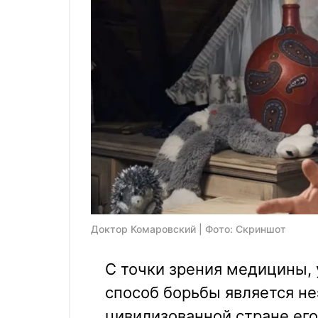
Доктор Комаровский | Фото: Скриншот
С точки зрения медицины,
способ борьбы является н
цивилизованной стране его