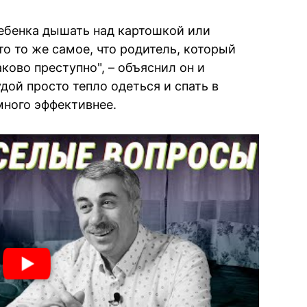
ребенка дышать над картошкой или
то то же самое, что родитель, который
ково преступно", – объяснил он и
удой просто тепло одеться и спать в
много эффективнее.