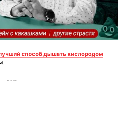
 лучший способ дышать кислородом
м.
РЕКЛАМА