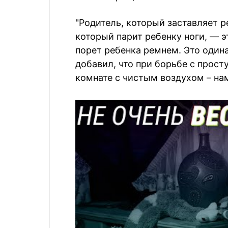
"Родитель, который заставляет 
который парит ребенку ноги, — э
порет ребенка ремнем. Это одина
добавил, что при борьбе с прост
комнате с чистым воздухом – на