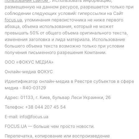
пользования сайтом"
. Использовать информацию,
размещенную на данном ресурсе, разрешается только при
соблюдении следующих условий: гиперссылки на Сайт
focus.ua
, упоминания первоисточника не ниже первого
абзаца, объема использования, который не может
превышать 50% от общего объема оригинального текста,
изменения заголовка и лида материала. Использование
большего объема текста возможно только при условии
получения письменного разрешения Компании.
ООО «ФОКУС МЕДИА»
Онлайн-медиа ФОКУС
Идентификатор онлайн-медиа в Реестре субъектов в сфере
медиа - R40-03129
Адрес: 01133, г. Киев, бульвар Леси Украинки, 26
Телефон: +38 044 207 45 54
E-mail: info@focus.ua
FOCUS.UA — больше чем просто новости.
Перепечатка, копирование или воспроизведение