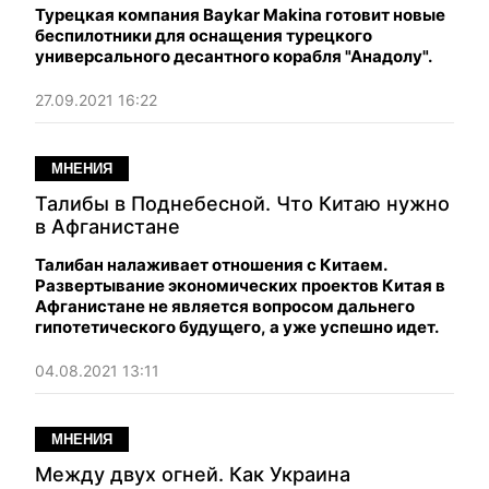
Турецкая компания Baykar Makina готовит новые
беспилотники для оснащения турецкого
универсального десантного корабля "Анадолу".
27.09.2021 16:22
МНЕНИЯ
Талибы в Поднебесной. Что Китаю нужно
в Афганистане
Талибан налаживает отношения с Китаем.
Развертывание экономических проектов Китая в
Афганистане не является вопросом дальнего
гипотетического будущего, а уже успешно идет.
04.08.2021 13:11
МНЕНИЯ
Между двух огней. Как Украина