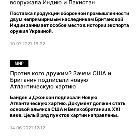
вооружала Индию и Пакистан
Поставка продукции оборонной промышленности
двум непримиримым наследникам Британской
Индии занимает особое место в истории экспорта
оружия Украиной.
10.07.2021 18:32
МИР
Против кого дружим? Зачем США и
Британия подписали новую
Атлантическую хартию
Байден и Джонсон подписали Новую
Атлантическую хартию. Документ должен стать
основой альянса США и Великобритании в XXI
веке. Целый ряд пунктов хартии направлены
непосредственно против России и Китая.
14.06.2021 12:12