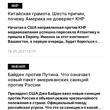
МИР
Китайская грамота. Шесть причин,
почему Америка не доверяет КНР
Начатая в США направленная ​​против КНР
медиакампания успешно пересекла Атлантику и
пришла в Европу. Именно за этот континент
Вашингтон, в первую очередь, будет бороться с
Пекином.
14.05.2021 15:15
МНЕНИЯ
Байден против Путина. Что означает
новый пакет американских санкций
против России
Президент США Джо Байден ввел новые санкции
против России и объявил режим чрезвычайного
положения в стране. Официальный повод:
российская угроза. Что это за санкции и о какой