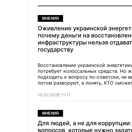
МНЕНИЯ
Оживление украинской энергет
почему деньги на восстановлен
инфраструктуры нельзя отдава
государству
Восстановление украинской энергетики
потребует колоссальных средств. Но 
подходить к вопросу по-советски, не 
потом разворуют, а понять, КТО сможе
сколько и чего нужно.
10.02.2026 11:11
МНЕНИЯ
Для людей, а не для коррупции:
вопросов, которые нужно задат