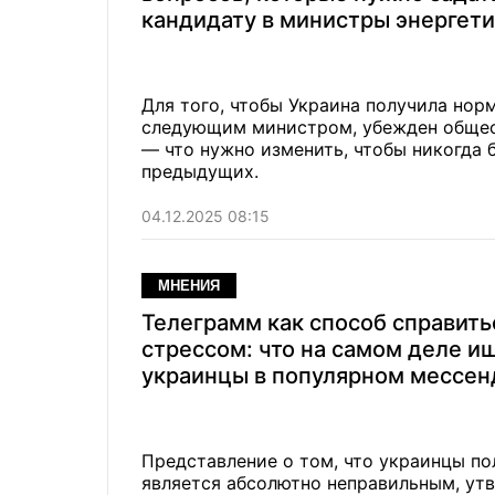
кандидату в министры энергет
Для того, чтобы Украина получила норм
следующим министром, убежден общес
— что нужно изменить, чтобы никогда 
предыдущих.
04.12.2025 08:15
МНЕНИЯ
Телеграмм как способ справить
стрессом: что на самом деле и
украинцы в популярном мессе
Представление о том, что украинцы п
является абсолютно неправильным, ут