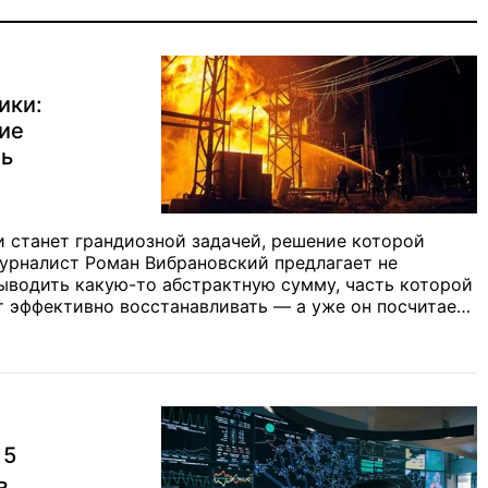
ики:
ие
ть
 станет грандиозной задачей, решение которой
журналист Роман Вибрановский предлагает не
выводить какую-то абстрактную сумму, часть которой
т эффективно восстанавливать — а уже он посчитает,
 5
ь