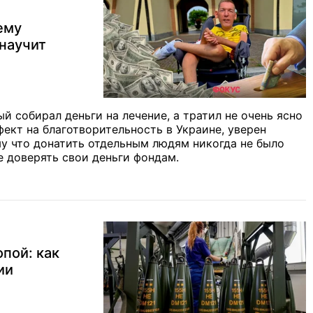
ему
научит
й собирал деньги на лечение, а тратил не очень ясно
фект на благотворительность в Украине, уверен
у что донатить отдельным людям никогда не было
 доверять свои деньги фондам.
пой: как
ии