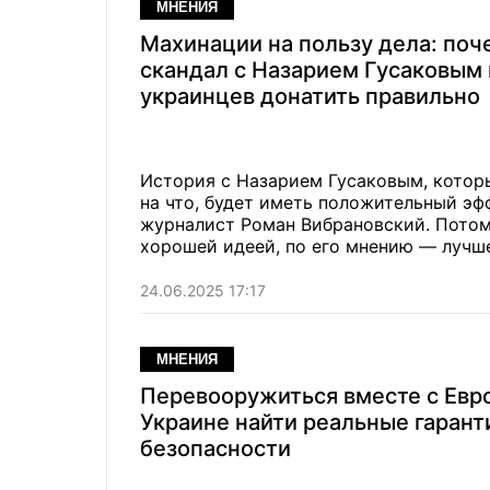
МНЕНИЯ
Махинации на пользу дела: поч
скандал с Назарием Гусаковым 
украинцев донатить правильно
История с Назарием Гусаковым, которы
на что, будет иметь положительный эф
журналист Роман Вибрановский. Потом
хорошей идеей, по его мнению — лучше
24.06.2025 17:17
МНЕНИЯ
Перевооружиться вместе с Евро
Украине найти реальные гарант
безопасности