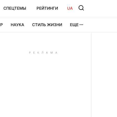
СПЕЦТЕМЫ
РЕЙТИНГИ
UA
Р
НАУКА
СТИЛЬ ЖИЗНИ
ЕЩЕ
УРА
ВИДЕОИГРЫ
СПОРТ