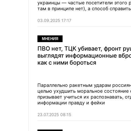
украинцы — частые посетители этого р
там в принципе нет), а способ справит
03.09.2025 17:17
МНЕНИЯ
ПВО нет, ТЦК убивает, фронт ру
выглядят информационные вбр
как с ними бороться
Параллельно ракетным ударам россиян
целью ухудшить моральное состояние
призывает учиться их распознавать, о
информации правду и фейки
23.07.2025 08:15