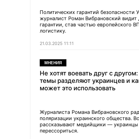
Политических гарантий безопасности У
журналист Роман Вибрановский видит
гарантии, став частью европейского В
логистику.
21.03.2025 11:11
МНЕНИЯ
Не хотят воевать друг с другом:
темы разделяют украинцев и ка
может это использовать
Журналиста Романа Вибрановского рад
поляризации украинского общества. Все
рассказывают медийщики — украинцы 
перессориться.