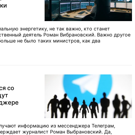
ики
альную энергетику, не так важно, кто станет
твенный деятель Роман Вибрановский. Важно другое
больше не было таких министров, как два
ся со
щут
нджере
олучают информацию из мессенджера Телеграм,
верждает журналист Роман Выбрановский. Да,