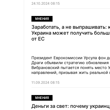
24.10.2024 08:15
МНЕНИЯ
Заработать, а не выпрашивать: 
Украина может получить больш
от ЕС
Президент Еврокомиссии Урсула фон д
Драги объявили стратегию обновления
Вибрановский пытается понять место У
направлений, призывая жить реальной 
11.09.2024 08:15
МНЕНИЯ
Деньги за свет: почему украинц