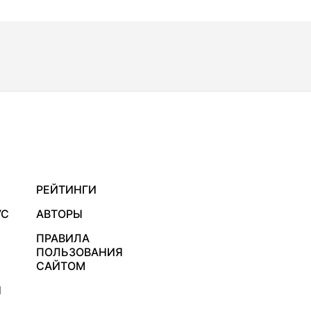
РЕЙТИНГИ
УС
АВТОРЫ
ПРАВИЛА
ПОЛЬЗОВАНИЯ
САЙТОМ
Я