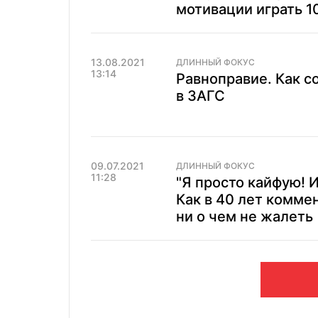
мотивации играть 1
13.08.2021
ДЛИННЫЙ ФОКУС
13:14
Равноправие. Как с
в ЗАГС
09.07.2021
ДЛИННЫЙ ФОКУС
11:28
"Я просто кайфую! И
Как в 40 лет комме
ни о чем не жалеть