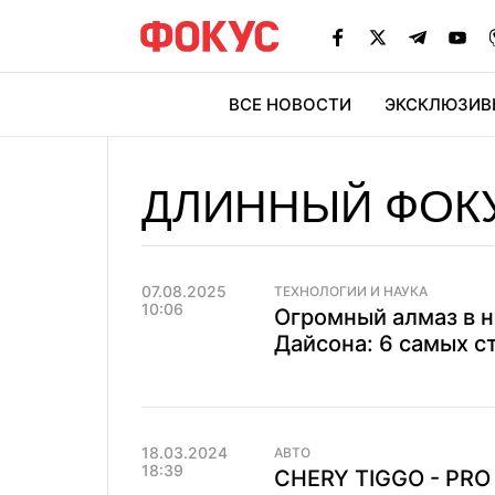
ВСЕ НОВОСТИ
ЭКСКЛЮЗИВ
ЭК
ДЛИННЫЙ ФОК
07.08.2025
ТЕХНОЛОГИИ И НАУКА
10:06
Огромный алмаз в н
Дайсона: 6 самых с
18.03.2024
АВТО
18:39
CHERY TIGGO - PRO 