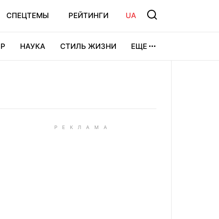
СПЕЦТЕМЫ
РЕЙТИНГИ
UA
Р
НАУКА
СТИЛЬ ЖИЗНИ
ЕЩЕ
УРА
ВИДЕОИГРЫ
СПОРТ