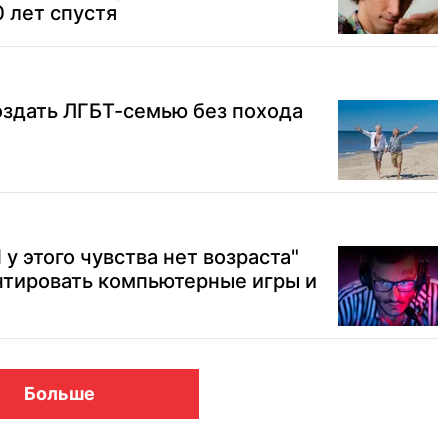
0 лет спустя
оздать ЛГБТ-семью без похода
 у этого чувства нет возраста"
нтировать компьютерные игры и
Больше