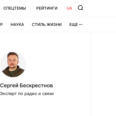
СПЕЦТЕМЫ
РЕЙТИНГИ
UA
Р
НАУКА
СТИЛЬ ЖИЗНИ
ЕЩЕ
УРА
ВИДЕОИГРЫ
СПОРТ
Сергей Бескрестнов
Эксперт по радио и связи