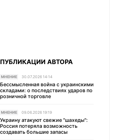
ПУБЛИКАЦИИ АВТОРА
МНЕНИЕ
30.07.2026 14:14
Бессмысленная война с украинскими
складами: о последствиях ударов по
розничной торговле
МНЕНИЕ
09.06.2026 19:19
Украину атакуют свежие "шахеды":
Россия потеряла возможность
создавать большие запасы