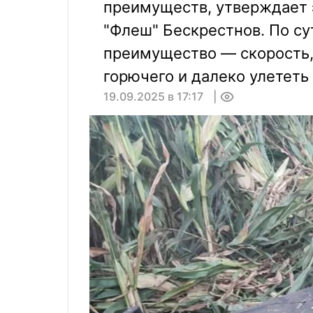
преимуществ, утверждает э
"Флеш" Бескрестнов. По су
преимущество — скорость, 
горючего и далеко улететь
19.09.2025 в 17:17
0