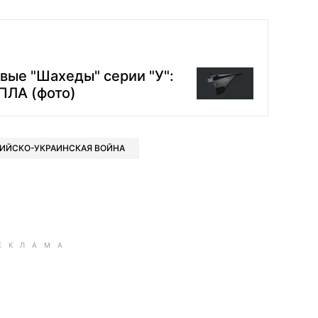
вые "Шахеды" серии "У":
ПЛА (фото)
ИЙСКО-УКРАИНСКАЯ ВОЙНА
book
iber
в Whatsapp
ь в Messenger
ить в LinkedIn