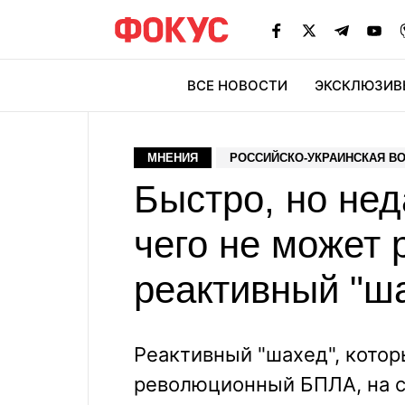
ВСЕ НОВОСТИ
ЭКСКЛЮЗИВ
ЭК
МНЕНИЯ
РОССИЙСКО-УКРАИНСКАЯ В
Быстро, но нед
чего не может 
реактивный "ш
Реактивный "шахед", котор
революционный БПЛА, на с