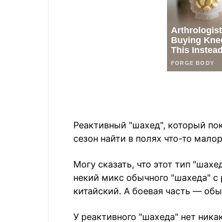
Реактивный "шахед", который пок
сезон найти в полях что-то мало
Могу сказать, что этот тип "шахе
некий микс обычного "шахеда" с 
китайский. А боевая часть — обы
У реактивного "шахеда" нет ник