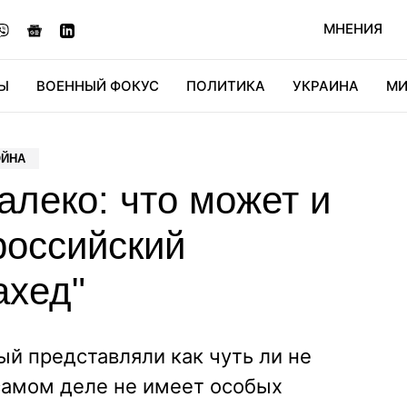
МНЕНИЯ
Ы
ВОЕННЫЙ ФОКУС
ПОЛИТИКА
УКРАИНА
МИ
ОНОМИКА
ДИДЖИТАЛ
АВТО
МИРФАН
КУЛЬТ
ОЙНА
алеко: что может и
российский
ахед"
ый представляли как чуть ли не
амом деле не имеет особых