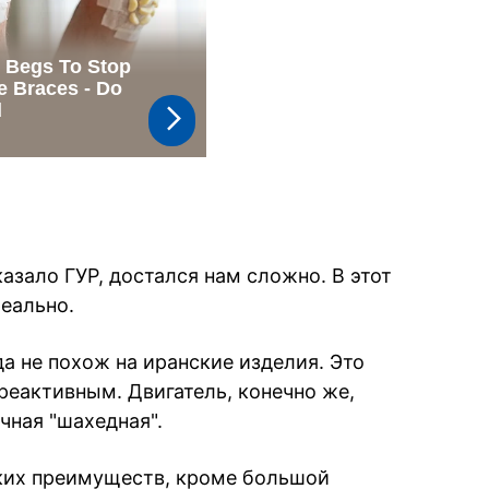
азало ГУР, достался нам сложно. В этот
реально.
да не похож на иранские изделия. Это
реактивным. Двигатель, конечно же,
чная "шахедная".
аких преимуществ, кроме большой