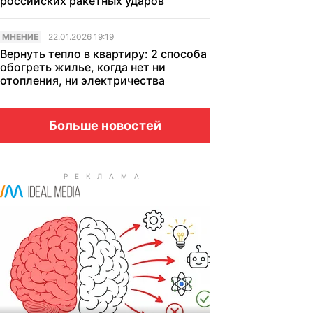
российских ракетных ударов
МНЕНИЕ
22.01.2026 19:19
Вернуть тепло в квартиру: 2 способа
обогреть жилье, когда нет ни
отопления, ни электричества
Больше новостей