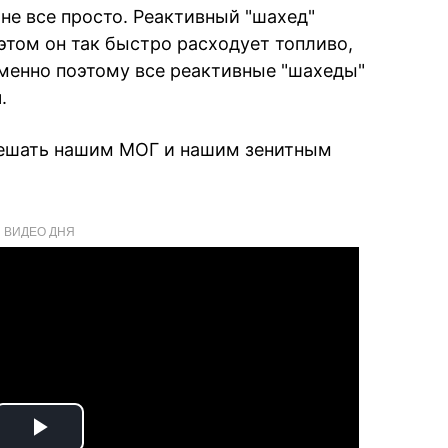
 не все просто. Реактивный "шахед"
 этом он так быстро расходует топливо,
Именно поэтому все реактивные "шахеды"
.
 мешать нашим МОГ и нашим зенитным
ВИДЕО ДНЯ