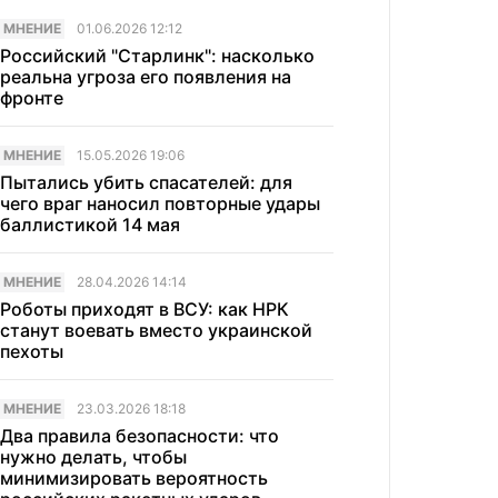
МНЕНИЕ
01.06.2026 12:12
Российский "Старлинк": насколько
реальна угроза его появления на
фронте
МНЕНИЕ
15.05.2026 19:06
Пытались убить спасателей: для
чего враг наносил повторные удары
баллистикой 14 мая
МНЕНИЕ
28.04.2026 14:14
Роботы приходят в ВСУ: как НРК
станут воевать вместо украинской
пехоты
МНЕНИЕ
23.03.2026 18:18
Два правила безопасности: что
нужно делать, чтобы
минимизировать вероятность