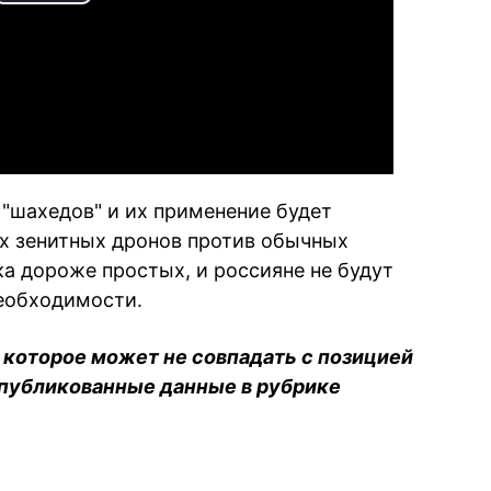
Play
Video
"шахедов" и их применение будет
их зенитных дронов против обычных
ка дороже простых, и россияне не будут
необходимости.
 которое может не совпадать с позицией
опубликованные данные в рубрике