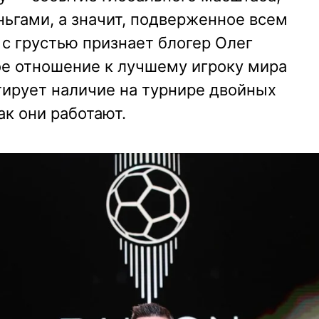
ьгами, а значит, подверженное всем
с грустью признает блогер Олег
ое отношение к лучшему игроку мира
тирует наличие на турнире двойных
ак они работают.