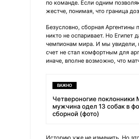
по команде. Если одним позволя
жестче, понимая, что граница до
Безусловно, сборная Аргентины п
никто не оспаривает. Но Египет
чемпионам мира. И мы увидели, 
счет не стал комфортным для ар
иначе, вполне возможно, что мат
ВАЖНО
Четвероногие поклонники М
мужчина одел 13 собак в ф
сборной (фото)
Историю уже не изменить. Но эт