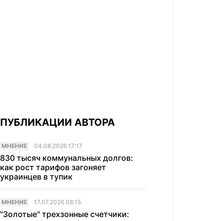
ПУБЛИКАЦИИ АВТОРА
МНЕНИЕ
04.08.2026 17:17
830 тысяч коммунальных долгов:
как рост тарифов загоняет
украинцев в тупик
МНЕНИЕ
17.07.2026 08:15
"Золотые" трехзонные счетчики: