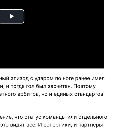
Play
Video
ный эпизод с ударом по ноге ранее имел
и, и тогда гол был засчитан. Поэтому
етного арбитра, но и единых стандартов
ение, что статус команды или отдельного
это видят все. И соперники, и партнеры