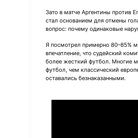
Зато в матче Аргентины против Е
стал основанием для отмены гол
вопрос: почему одинаковые нару
Я посмотрел примерно 80–85% ма
впечатление, что судейский ком
более жесткий футбол. Многие 
футбол, чем классический европ
оставались безнаказанными.