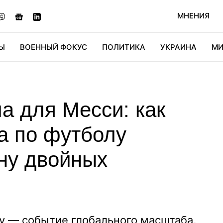
МНЕНИЯ
Ы
ВОЕННЫЙ ФОКУС
ПОЛИТИКА
УКРАИНА
МИ
ОНОМИКА
ДИДЖИТАЛ
АВТО
МИРФАН
КУЛЬТ
а для Месси: как
а по футболу
ену двойных
у — событие глобального масштаба,