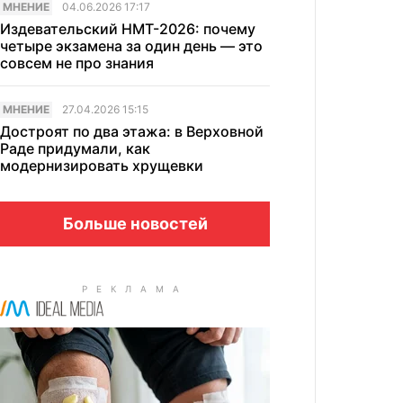
МНЕНИЕ
04.06.2026 17:17
Издевательский НМТ-2026: почему
четыре экзамена за один день — это
совсем не про знания
МНЕНИЕ
27.04.2026 15:15
Достроят по два этажа: в Верховной
Раде придумали, как
модернизировать хрущевки
Больше новостей