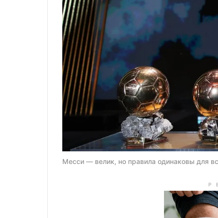
Месси — велик, но правила одинаковы для в