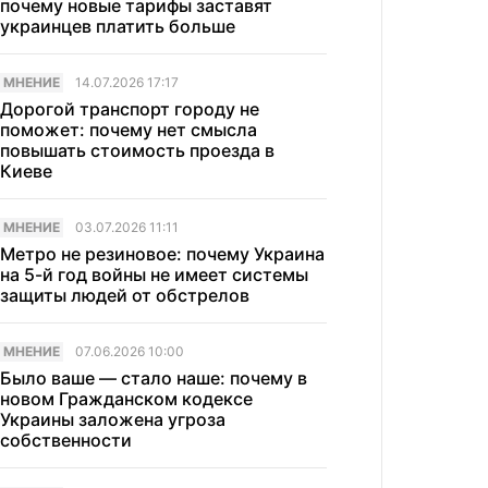
почему новые тарифы заставят
украинцев платить больше
МНЕНИЕ
14.07.2026 17:17
Дорогой транспорт городу не
поможет: почему нет смысла
повышать стоимость проезда в
Киеве
МНЕНИЕ
03.07.2026 11:11
Метро не резиновое: почему Украина
на 5-й год войны не имеет системы
защиты людей от обстрелов
МНЕНИЕ
07.06.2026 10:00
Было ваше — стало наше: почему в
новом Гражданском кодексе
Украины заложена угроза
собственности