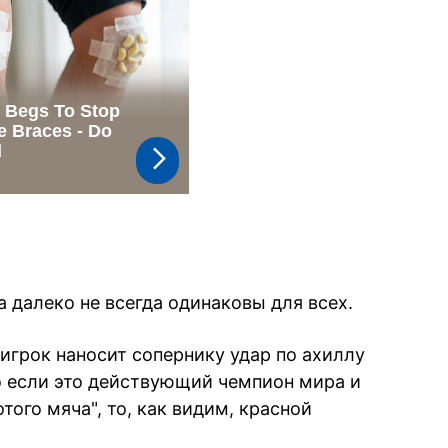
а далеко не всегда одинаковы для всех.
игрок наносит сопернику удар по ахиллу
Но если это действующий чемпион мира и
ого мяча", то, как видим, красной