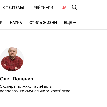
СПЕЦТЕМЫ
РЕЙТИНГИ
UA
Р
НАУКА
СТИЛЬ ЖИЗНИ
ЕЩЕ
УРА
ВИДЕОИГРЫ
СПОРТ
Олег Попенко
Эксперт по жкх, тарифам и
вопросам коммунального хозяйства.