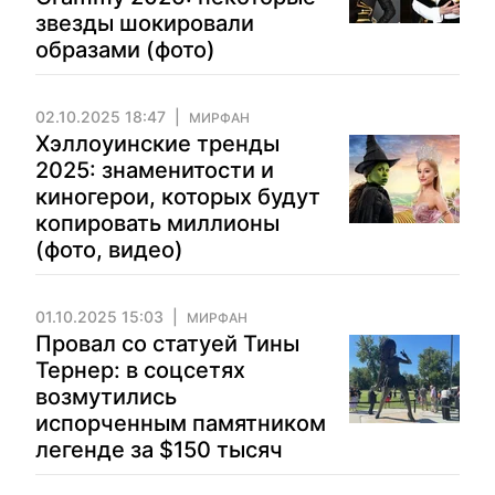
звезды шокировали
образами (фото)
02.10.2025 18:47
МИРФАН
Хэллоуинские тренды
2025: знаменитости и
киногерои, которых будут
копировать миллионы
(фото, видео)
01.10.2025 15:03
МИРФАН
Провал со статуей Тины
Тернер: в соцсетях
возмутились
испорченным памятником
легенде за $150 тысяч