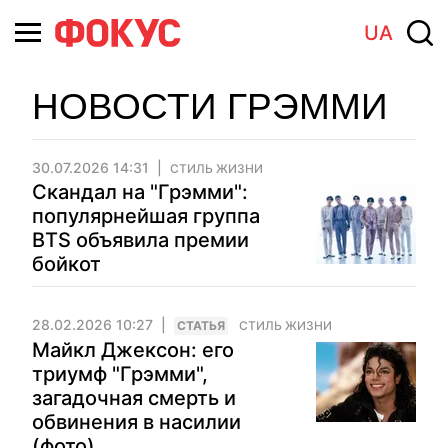
UA
НОВОСТИ ГРЭММИ
30.07.2026 14:31
СТИЛЬ ЖИЗНИ
Скандал на "Грэмми":
популярнейшая группа
BTS объявила премии
бойкот
28.02.2026 10:27
CТАТЬЯ
СТИЛЬ ЖИЗНИ
Майкл Джексон: его
триумф "Грэмми",
загадочная смерть и
обвинения в насилии
(фото)