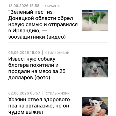
12.06.2026 16:58
УКРАИНА
"Зеленый пес" из
Донецкой области обрел
новую семью и отправился
в Ирландию, —
зоозащитники (видео)
05.06.2026 15:00
СТИЛЬ ЖИЗНИ
Известную собаку-
блогера похитили и
продали на мясо за 25
долларов (фото)
02.06.2026 05:57
СТИЛЬ ЖИЗНИ
Хозяин отвел здорового
пса на эвтаназию, но он
чудом выжил