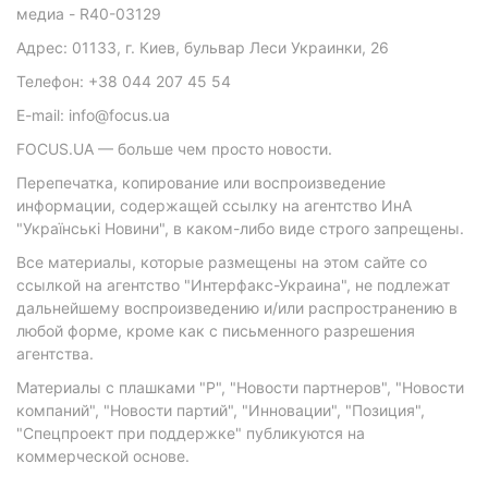
медиа - R40-03129
Адрес: 01133, г. Киев, бульвар Леси Украинки, 26
Телефон: +38 044 207 45 54
E-mail: info@focus.ua
FOCUS.UA — больше чем просто новости.
Перепечатка, копирование или воспроизведение
информации, содержащей ссылку на агентство ИнА
"Українські Новини", в каком-либо виде строго запрещены.
Все материалы, которые размещены на этом сайте со
ссылкой на агентство "Интерфакс-Украина", не подлежат
дальнейшему воспроизведению и/или распространению в
любой форме, кроме как с письменного разрешения
агентства.
Материалы с плашками "Р", "Новости партнеров", "Новости
компаний", "Новости партий", "Инновации", "Позиция",
"Спецпроект при поддержке" публикуются на
коммерческой основе.