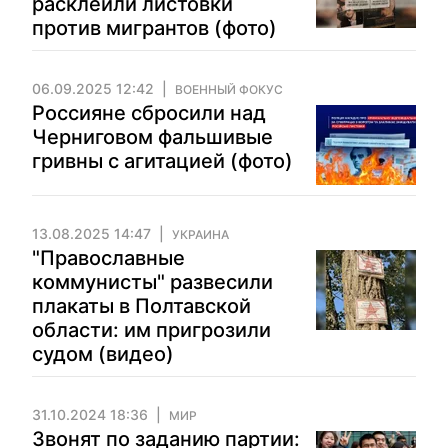
расклеили листовки
против мигрантов (фото)
06.09.2025 12:42
ВОЕННЫЙ ФОКУС
Россияне сбросили над
Черниговом фальшивые
гривны с агитацией (фото)
13.08.2025 14:47
УКРАИНА
"Православные
коммунисты" развесили
плакаты в Полтавской
области: им пригрозили
судом (видео)
31.10.2024 18:36
МИР
Звонят по заданию партии: