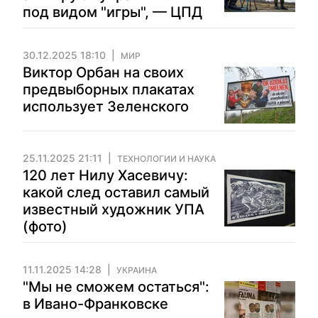
под видом "игры", — ЦПД
30.12.2025 18:10
МИР
Виктор Орбан на своих
предвыборных плакатах
использует Зеленского
25.11.2025 21:11
ТЕХНОЛОГИИ И НАУКА
120 лет Нилу Хасевичу:
какой след оставил самый
известный художник УПА
(фото)
11.11.2025 14:28
УКРАИНА
"Мы не сможем остаться":
в Ивано-Франковске