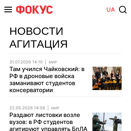
UA
НОВОСТИ
АГИТАЦИЯ
31.07.2026 14:10
МИР
Там учился Чайковский: в
РФ в дроновые войска
заманивают студентов
консерватории
22.05.2026 14:58
МИР
Раздают листовки возле
вузов: в РФ студентов
агитируют управлять БпЛА