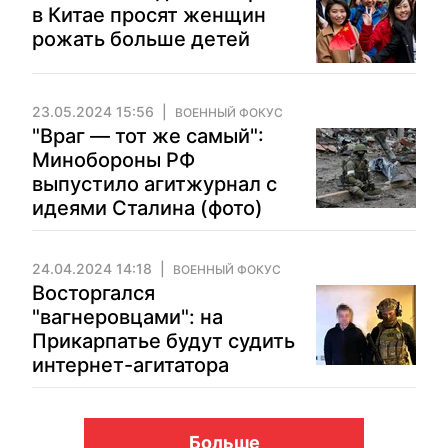
в Китае просят женщин
рожать больше детей
23.05.2024 15:56
ВОЕННЫЙ ФОКУС
"Враг — тот же самый":
Минобороны РФ
выпустило агитжурнал с
идеями Сталина (фото)
24.04.2024 14:18
ВОЕННЫЙ ФОКУС
Восторгался
"вагнеровцами": на
Прикарпатье будут судить
интернет-агитатора
Больше