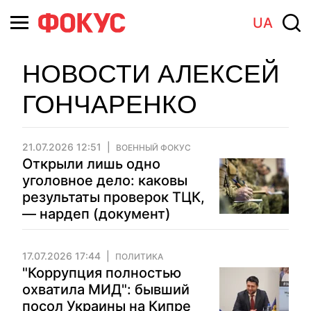
UA
НОВОСТИ АЛЕКСЕЙ
ГОНЧАРЕНКО
21.07.2026 12:51
ВОЕННЫЙ ФОКУС
Открыли лишь одно
уголовное дело: каковы
результаты проверок ТЦК,
— нардеп (документ)
17.07.2026 17:44
ПОЛИТИКА
"Коррупция полностью
охватила МИД": бывший
посол Украины на Кипре