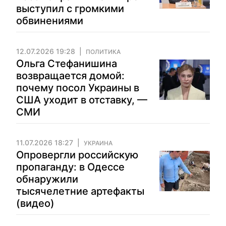
выступил с громкими
обвинениями
12.07.2026 19:28
ПОЛИТИКА
Ольга Стефанишина
возвращается домой:
почему посол Украины в
США уходит в отставку, —
СМИ
11.07.2026 18:27
УКРАИНА
Опровергли российскую
пропаганду: в Одессе
обнаружили
тысячелетние артефакты
(видео)