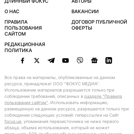
ДЛИННЫЙ ФОКУС
АВТОРЫ
О НАС
ВАКАНСИИ
ПРАВИЛА
ДОГОВОР ПУБЛИЧНОЙ
ПОЛЬЗОВАНИЯ
ОФЕРТЫ
САЙТОМ
РЕДАКЦИОННАЯ
ПОЛИТИКА
Все права на материалы, опубликованные на данном
ресурсе, принадлежат ООО "ФОКУС МЕДИА".
Использование материалов разрешается только при
соблюдении требований, описанных в
разделе "Правила
пользования сайтом"
. Использовать информацию,
размещенную на данном ресурсе, разрешается только при
соблюдении следующих условий: гиперссылки на Сайт
focus.ua
, упоминания первоисточника не ниже первого
абзаца, объема использования, который не может
превышать 50% от общего объема оригинального текста,