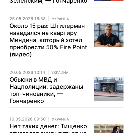
Зеленским, — Гончаренко
25.05.2026 16:58
УКРАИНА
Около 15 раз: Штилерман
наведался на квартиру
Миндича, который хотел
приобрести 50% Fire Point
(видео)
20.05.2026 10:14
УКРАИНА
Обыски в МВД и
Нацполиции: задержаны
топ-чиновники, —
Гончаренко
16.05.2026 09:50
УКРАИНА
Нет таких денег: Тищенко