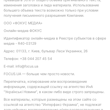
изменения заголовка и лида материала. Использование
большего объема текста возможно только при условии
получения письменного разрешения Компании.
ООО «ФОКУС МЕДИА»
Онлайн-медиа ФОКУС
Идентификатор онлайн-медиа в Реестре субъектов в сфере
медиа - R40-03129
Адрес: 01133, г. Киев, бульвар Леси Украинки, 26
Телефон: +38 044 207 45 54
E-mail: info@focus.ua
FOCUS.UA — больше чем просто новости.
Перепечатка, копирование или воспроизведение
информации, содержащей ссылку на агентство ИнА
"Українські Новини", в каком-либо виде строго запрещены.
Все материалы, которые размещены на этом сайте со
ссылкой на агентство "Интерфакс-Украина", не подлежат
дальнейшему воспроизведению и/или распространению в