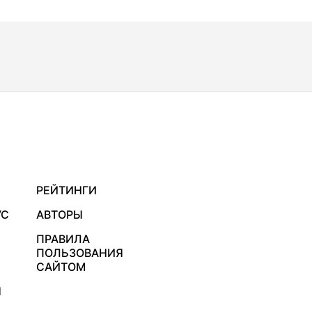
РЕЙТИНГИ
УС
АВТОРЫ
ПРАВИЛА
ПОЛЬЗОВАНИЯ
САЙТОМ
Я