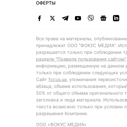
ОФЕРТЫ
Все права на материалы, опубликованн
принадлежат ООО "ФОКУС МЕДИА". Исп
разрешается только при соблюдении т
разделе "Правила пользования сайтом"
информацию, размещенную на данном р
только при соблюдении следующих усл
Сайт
focus.ua
, упоминания первоисточн
абзаца, объема использования, которы
50% от общего объема оригинального т
заголовка и лида материала. Использо
текста возможно только при условии 
разрешения Компании.
ООО «ФОКУС МЕДИА»