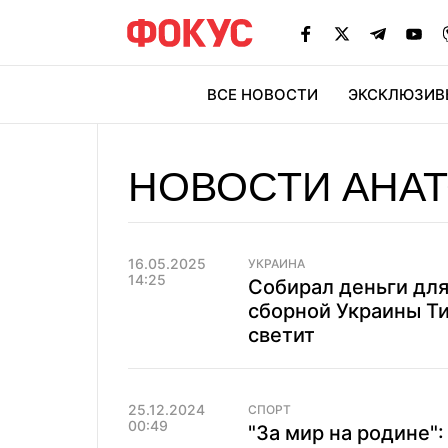
ВСЕ НОВОСТИ
ЭКСКЛЮЗИВ
ЭК
НОВОСТИ АНА
16.05.2025
УКРАИНА
14:25
Собирал деньги для
сборной Украины Ти
светит
25.12.2024
СПОРТ
00:49
"За мир на родине"