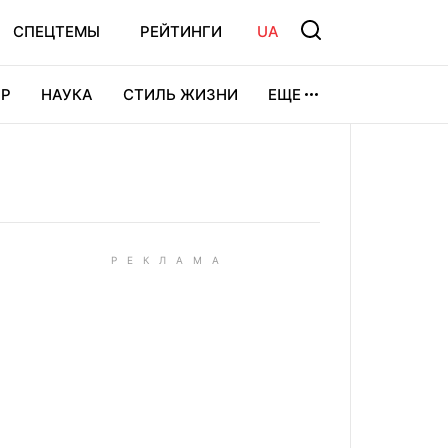
СПЕЦТЕМЫ
РЕЙТИНГИ
UA
Р
НАУКА
СТИЛЬ ЖИЗНИ
ЕЩЕ
УРА
ВИДЕОИГРЫ
СПОРТ