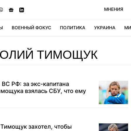
МНЕНИЯ
Ы
ВОЕННЫЙ ФОКУС
ПОЛИТИКА
УКРАИНА
МИ
ОНОМИКА
ДИДЖИТАЛ
АВТО
МИРФАН
КУЛЬТ
ТОЛИЙ ТИМОЩУК
 ВС РФ: за экс-капитана
мощука взялась СБУ, что ему
: Тимощук захотел, чтобы