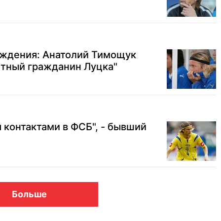
ождения: Анатолий Тимощук
етный гражданин Луцка"
 контактами в ФСБ", - бывший
Больше