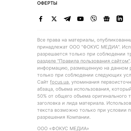
ОФЕРТЫ
Все права на материалы, опубликованн
принадлежат ООО "ФОКУС МЕДИА". Исп
разрешается только при соблюдении т
разделе "Правила пользования сайтом"
информацию, размещенную на данном р
только при соблюдении следующих усл
Сайт
focus.ua
, упоминания первоисточн
абзаца, объема использования, которы
50% от общего объема оригинального т
заголовка и лида материала. Использо
текста возможно только при условии 
разрешения Компании.
ООО «ФОКУС МЕДИА»