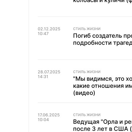
колбасы и куличи (
02.12.2025
СТИЛЬ ЖИЗНИ
10:47
Погиб создатель пр
подробности трагед
28.07.2025
СТИЛЬ ЖИЗНИ
14:31
"Мы видимся, это х
какие отношения им
(видео)
17.06.2025
СТИЛЬ ЖИЗНИ
10:04
Ведущая "Орла и ре
после 3 лет в США 