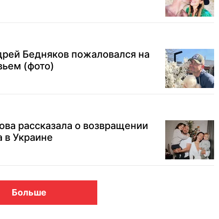
дрей Бедняков пожаловался на
ьем (фото)
ова рассказала о возвращении
 в Украине
Больше