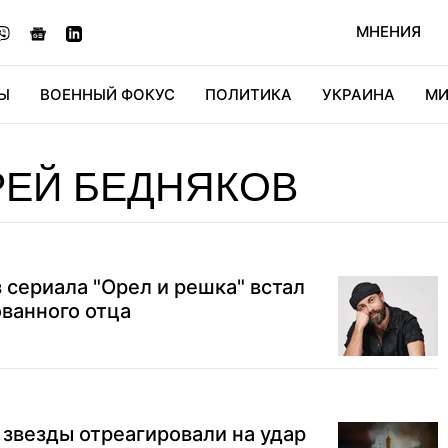
МНЕНИЯ
Ы
ВОЕННЫЙ ФОКУС
ПОЛИТИКА
УКРАИНА
МИ
ОНОМИКА
ДИДЖИТАЛ
АВТО
МИРФАН
КУЛЬТ
РЕЙ БЕДНЯКОВ
 сериала "Орел и решка" встал
ванного отца
 звезды отреагировали на удар