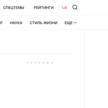
СПЕЦТЕМЫ
РЕЙТИНГИ
UA
Р
НАУКА
СТИЛЬ ЖИЗНИ
ЕЩЕ
УРА
ВИДЕОИГРЫ
СПОРТ