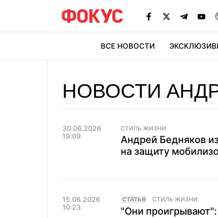
ВСЕ НОВОСТИ
ЭКСКЛЮЗИВ
ЭК
НОВОСТИ АНД
30.06.2026
СТИЛЬ ЖИЗНИ
19:09
Андрей Бедняков из
на защиту мобилизо
15.06.2026
CТАТЬЯ
СТИЛЬ ЖИЗНИ
10:23
"Они проигрывают":