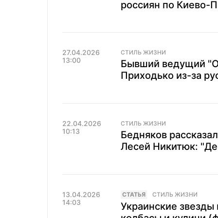
россиян по Киево-П
27.04.2026
СТИЛЬ ЖИЗНИ
13:00
Бывший ведущий "О
Приходько из-за ру
22.04.2026
СТИЛЬ ЖИЗНИ
10:13
Бедняков рассказал
Лесей Никитюк: "Де
13.04.2026
CТАТЬЯ
СТИЛЬ ЖИЗНИ
14:03
Украинские звезды 