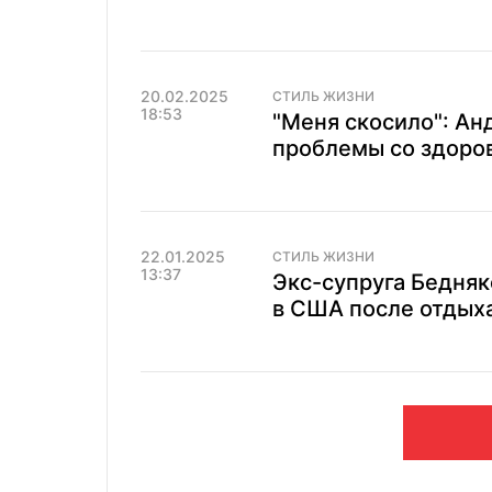
20.02.2025
СТИЛЬ ЖИЗНИ
18:53
"Меня скосило": Ан
проблемы со здоров
22.01.2025
СТИЛЬ ЖИЗНИ
13:37
Экс-супруга Бедняк
в США после отдыха