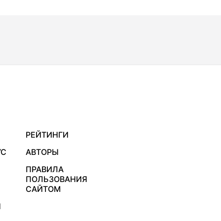
РЕЙТИНГИ
УС
АВТОРЫ
ПРАВИЛА
ПОЛЬЗОВАНИЯ
САЙТОМ
Я