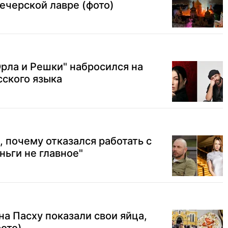
ечерской лавре (фото)
рла и Решки" набросился на
сского языка
, почему отказался работать с
ньги не главное"
на Пасху показали свои яйца,