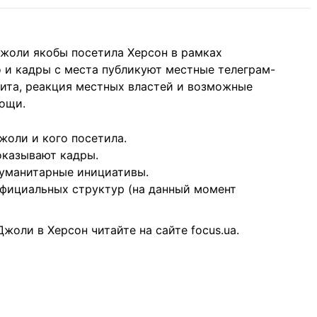
жоли якобы посетила Херсон в рамках
 и кадры с места публикуют местные телеграм-
зита, реакция местных властей и возможные
ощи.
жоли и кого посетила.
оказывают кадры.
гуманитарные инициативы.
официальных структур (на данный момент
жоли в Херсон читайте на сайте f
ocus.ua
.