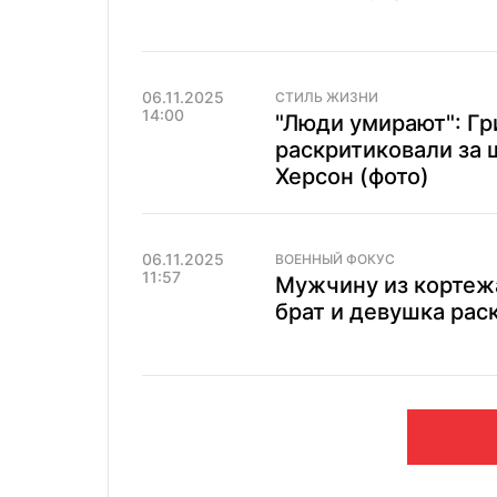
06.11.2025
СТИЛЬ ЖИЗНИ
14:00
"Люди умирают": Г
раскритиковали за 
Херсон (фото)
06.11.2025
ВОЕННЫЙ ФОКУС
11:57
Мужчину из кортежа
брат и девушка ра