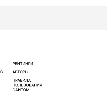
РЕЙТИНГИ
УС
АВТОРЫ
ПРАВИЛА
ПОЛЬЗОВАНИЯ
САЙТОМ
Я