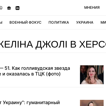
МНЕНИЯ
Ы
ВОЕННЫЙ ФОКУС
ПОЛИТИКА
УКРАИНА
МИ
ОНОМИКА
ДИДЖИТАЛ
АВТО
МИРФАН
КУЛЬТ
ЕЛІНА ДЖОЛІ В ХЕРС
51. Как голливудская звезда
 и оказалась в ТЦК (фото)
 Украину": гуманитарный