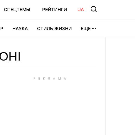
СПЕЦТЕМЫ
РЕЙТИНГИ
UA
Р
НАУКА
СТИЛЬ ЖИЗНИ
ЕЩЕ
УРА
ВИДЕОИГРЫ
СПОРТ
ОНІ