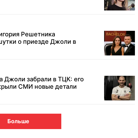
ригория Решетника
шутки о приезде Джоли в
 Джоли забрали в ТЦК: его
скрыли СМИ новые детали
Больше