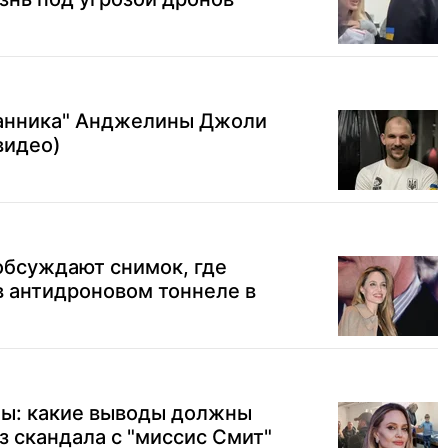
анника" Анджелины Джоли
видео)
 обсуждают снимок, где
 антидроновом тоннеле в
ы: какие выводы должны
з скандала с "миссис Смит"