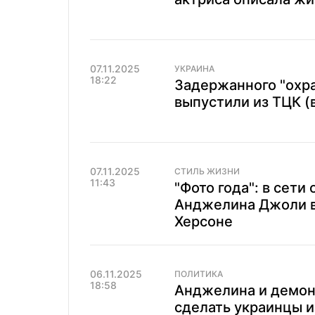
07.11.2025
УКРАИНА
18:22
Задержанного "охр
выпустили из ТЦК (
07.11.2025
СТИЛЬ ЖИЗНИ
11:43
"Фото года": в сети
Анджелина Джоли в
Херсоне
06.11.2025
ПОЛИТИКА
18:58
Анджелина и демон
сделать украинцы и