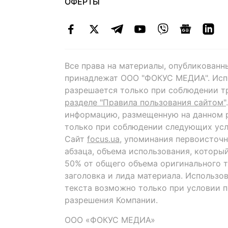
ОФЕРТЫ
Все права на материалы, опубликованн
принадлежат ООО "ФОКУС МЕДИА". Исп
разрешается только при соблюдении т
разделе "Правила пользования сайтом"
информацию, размещенную на данном р
только при соблюдении следующих усл
Сайт
focus.ua
, упоминания первоисточн
абзаца, объема использования, которы
50% от общего объема оригинального т
заголовка и лида материала. Использо
текста возможно только при условии 
разрешения Компании.
ООО «ФОКУС МЕДИА»