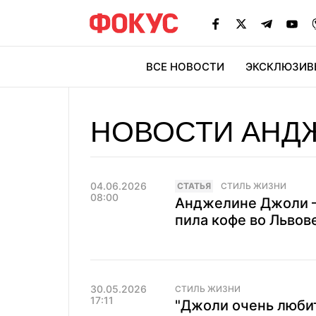
ВСЕ НОВОСТИ
ЭКСКЛЮЗИВ
ЭК
НОВОСТИ АНДЖ
04.06.2026
CТАТЬЯ
СТИЛЬ ЖИЗНИ
08:00
Анджелине Джоли — 
пила кофе во Львове
30.05.2026
СТИЛЬ ЖИЗНИ
17:11
"Джоли очень любит