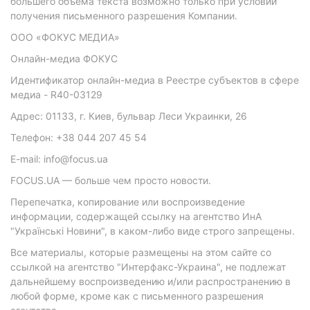
большего объема текста возможно только при условии
получения письменного разрешения Компании.
ООО «ФОКУС МЕДИА»
Онлайн-медиа ФОКУС
Идентификатор онлайн-медиа в Реестре субъектов в сфере
медиа - R40-03129
Адрес: 01133, г. Киев, бульвар Леси Украинки, 26
Телефон: +38 044 207 45 54
E-mail: info@focus.ua
FOCUS.UA — больше чем просто новости.
Перепечатка, копирование или воспроизведение
информации, содержащей ссылку на агентство ИнА
"Українські Новини", в каком-либо виде строго запрещены.
Все материалы, которые размещены на этом сайте со
ссылкой на агентство "Интерфакс-Украина", не подлежат
дальнейшему воспроизведению и/или распространению в
любой форме, кроме как с письменного разрешения