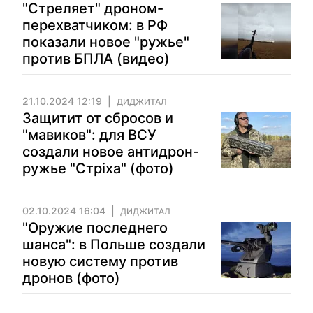
"Стреляет" дроном-
перехватчиком: в РФ
показали новое "ружье"
против БПЛА (видео)
21.10.2024 12:19
ДИДЖИТАЛ
Защитит от сбросов и
"мавиков": для ВСУ
создали новое антидрон-
ружье "Стріха" (фото)
02.10.2024 16:04
ДИДЖИТАЛ
"Оружие последнего
шанса": в Польше создали
новую систему против
дронов (фото)