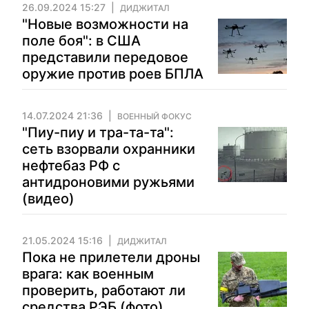
26.09.2024 15:27
ДИДЖИТАЛ
"Новые возможности на
поле боя": в США
представили передовое
оружие против роев БПЛА
14.07.2024 21:36
ВОЕННЫЙ ФОКУС
"Пиу-пиу и тра-та-та":
сеть взорвали охранники
нефтебаз РФ с
антидроновими ружьями
(видео)
21.05.2024 15:16
ДИДЖИТАЛ
Пока не прилетели дроны
врага: как военным
проверить, работают ли
средства РЭБ (фото)