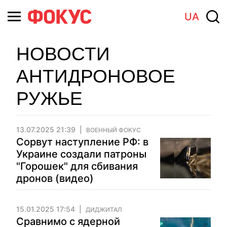
UA
НОВОСТИ
АНТИДРОНОВОЕ
РУЖЬЕ
13.07.2025 21:39
ВОЕННЫЙ ФОКУС
Сорвут наступление РФ: в
Украине создали патроны
"Горошек" для сбивания
дронов (видео)
15.01.2025 17:54
ДИДЖИТАЛ
Сравнимо с ядерной