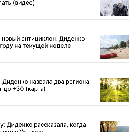
пать (видео)
 новый антициклон: Диденко
году на текущей неделе
 Диденко назвала два региона,
 до +30 (карта)
у: Диденко рассказала, когда
ание в Украине