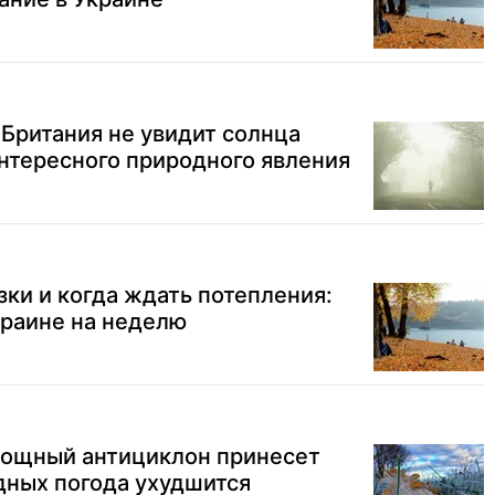
Британия не увидит солнца
интересного природного явления
зки и когда ждать потепления:
краине на неделю
 мощный антициклон принесет
дных погода ухудшится