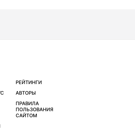
РЕЙТИНГИ
УС
АВТОРЫ
ПРАВИЛА
ПОЛЬЗОВАНИЯ
САЙТОМ
Я