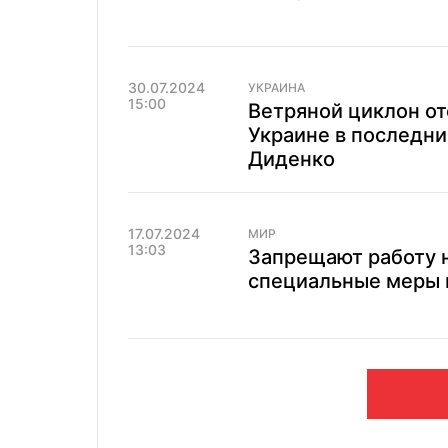
30.07.2024
УКРАИНА
15:00
Ветряной циклон от
Украине в последни
Диденко
17.07.2024
МИР
13:03
Запрещают работу н
специальные меры 