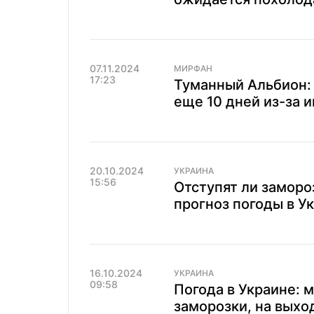
07.11.2024
МИРФАН
17:23
Туманный Альбион: 
еще 10 дней из-за 
20.10.2024
УКРАИНА
15:56
Отступят ли заморо
прогноз погоды в У
16.10.2024
УКРАИНА
09:58
Погода в Украине:
заморозки, на выхо