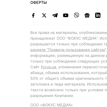
ОФЕРТЫ
Все права на материалы, опубликованн
принадлежат ООО "ФОКУС МЕДИА". Исп
разрешается только при соблюдении т
разделе "Правила пользования сайтом"
информацию, размещенную на данном р
только при соблюдении следующих усл
Сайт
focus.ua
, упоминания первоисточн
абзаца, объема использования, которы
50% от общего объема оригинального т
заголовка и лида материала. Использо
текста возможно только при условии 
разрешения Компании.
ООО «ФОКУС МЕДИА»