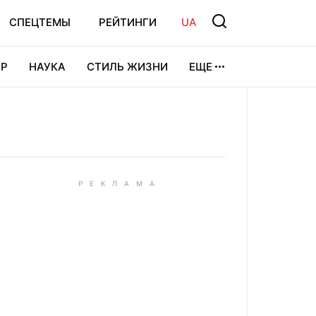
СПЕЦТЕМЫ
РЕЙТИНГИ
UA
Р
НАУКА
СТИЛЬ ЖИЗНИ
ЕЩЕ
УРА
ВИДЕОИГРЫ
СПОРТ