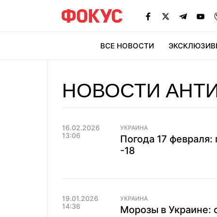
ВСЕ НОВОСТИ
ЭКСКЛЮЗИВ
ЭК
НОВОСТИ АНТ
16.02.2026
УКРАИНА
13:06
Погода 17 февраля:
-18
19.01.2026
УКРАИНА
14:36
Морозы в Украине: 