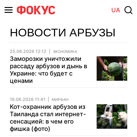
UA
НОВОСТИ АРБУЗЫ
25.06.2026 12:12
ЭКОНОМИКА
Заморозки уничтожили
рассаду арбузов и дынь в
Украине: что будет с
ценами
16.06.2026 11:41
МИРФАН
Кот-охранник арбузов из
Таиланда стал интернет-
сенсацией: в чем его
фишка (фото)