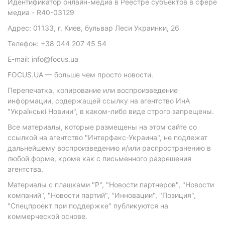
Идентификатор онлайн-медиа в Реестре субъектов в сфере
медиа - R40-03129
Адрес: 01133, г. Киев, бульвар Леси Украинки, 26
Телефон: +38 044 207 45 54
E-mail: info@focus.ua
FOCUS.UA — больше чем просто новости.
Перепечатка, копирование или воспроизведение
информации, содержащей ссылку на агентство ИнА
"Українські Новини", в каком-либо виде строго запрещены.
Все материалы, которые размещены на этом сайте со
ссылкой на агентство "Интерфакс-Украина", не подлежат
дальнейшему воспроизведению и/или распространению в
любой форме, кроме как с письменного разрешения
агентства.
Материалы с плашками "Р", "Новости партнеров", "Новости
компаний", "Новости партий", "Инновации", "Позиция",
"Спецпроект при поддержке" публикуются на
коммерческой основе.