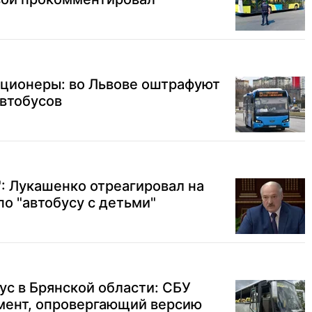
ционеры: во Львове оштрафуют
автобусов
: Лукашенко отреагировал на
по "автобусу с детьми"
ус в Брянской области: СБУ
мент, опровергающий версию