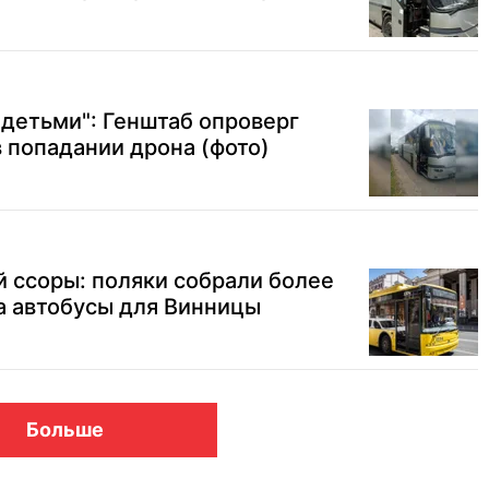
с детьми": Генштаб опроверг
 попадании дрона (фото)
 ссоры: поляки собрали более
а автобусы для Винницы
Больше