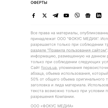
ОФЕРТЫ
Все права на материалы, опубликованн
принадлежат ООО "ФОКУС МЕДИА". Исп
разрешается только при соблюдении т
разделе "Правила пользования сайтом"
информацию, размещенную на данном р
только при соблюдении следующих усл
Сайт
focus.ua
, упоминания первоисточн
абзаца, объема использования, которы
50% от общего объема оригинального т
заголовка и лида материала. Использо
текста возможно только при условии 
разрешения Компании.
ООО «ФОКУС МЕДИА»