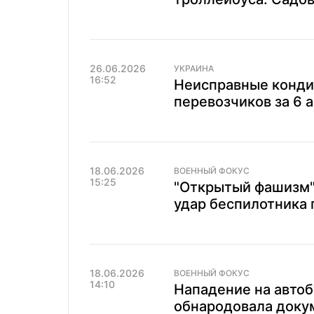
26.06.2026
УКРАИНА
16:52
Неисправные конди
перевозчиков за 6 
18.06.2026
ВОЕННЫЙ ФОКУС
15:25
"Открытый фашизм"
удар беспилотника 
18.06.2026
ВОЕННЫЙ ФОКУС
14:10
Нападение на автоб
обнародовала доку