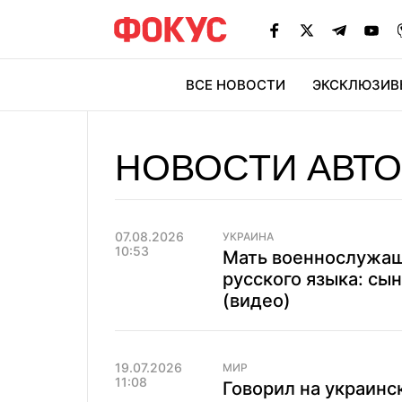
ВСЕ НОВОСТИ
ЭКСКЛЮЗИВ
ЭК
НОВОСТИ АВТ
07.08.2026
УКРАИНА
10:53
Мать военнослужаще
русского языка: сы
(видео)
19.07.2026
МИР
11:08
Говорил на украинс