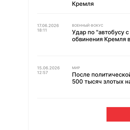
Кремля
17.06.2026
ВОЕННЫЙ ФОКУС
18:11
Удар по "автобусу 
обвинения Кремля в
15.06.2026
МИР
12:57
После политической
500 тысяч злотых н