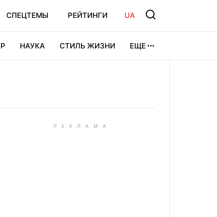
СПЕЦТЕМЫ
РЕЙТИНГИ
UA
Р
НАУКА
СТИЛЬ ЖИЗНИ
ЕЩЕ
УРА
ВИДЕОИГРЫ
СПОРТ