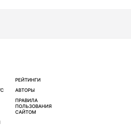
РЕЙТИНГИ
УС
АВТОРЫ
ПРАВИЛА
ПОЛЬЗОВАНИЯ
САЙТОМ
Я