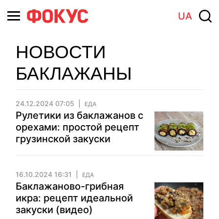
UA
НОВОСТИ
БАКЛАЖАНЫ
24.12.2024 07:05
ЕДА
Рулетики из бакла­жанов с
орехами: простой рецепт
грузинской закуски
16.10.2024 16:31
ЕДА
Баклажаново-грибная
икра: рецепт идеальной
закуски (видео)