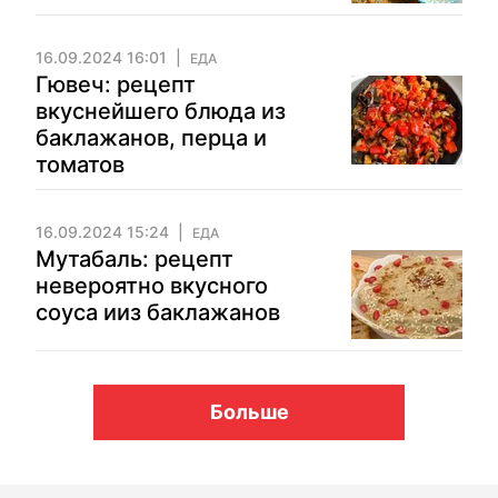
16.09.2024 16:01
ЕДА
Гювеч: рецепт
вкуснейшего блюда из
баклажанов, перца и
томатов
16.09.2024 15:24
ЕДА
Мутабаль: рецепт
невероятно вкусного
соуса ииз баклажанов
Больше