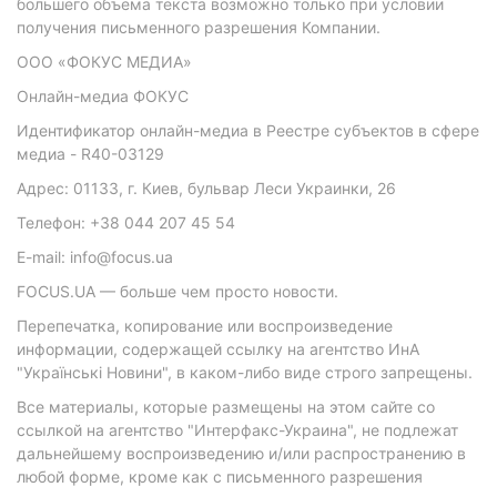
большего объема текста возможно только при условии
получения письменного разрешения Компании.
ООО «ФОКУС МЕДИА»
Онлайн-медиа ФОКУС
Идентификатор онлайн-медиа в Реестре субъектов в сфере
медиа - R40-03129
Адрес: 01133, г. Киев, бульвар Леси Украинки, 26
Телефон: +38 044 207 45 54
E-mail: info@focus.ua
FOCUS.UA — больше чем просто новости.
Перепечатка, копирование или воспроизведение
информации, содержащей ссылку на агентство ИнА
"Українські Новини", в каком-либо виде строго запрещены.
Все материалы, которые размещены на этом сайте со
ссылкой на агентство "Интерфакс-Украина", не подлежат
дальнейшему воспроизведению и/или распространению в
любой форме, кроме как с письменного разрешения