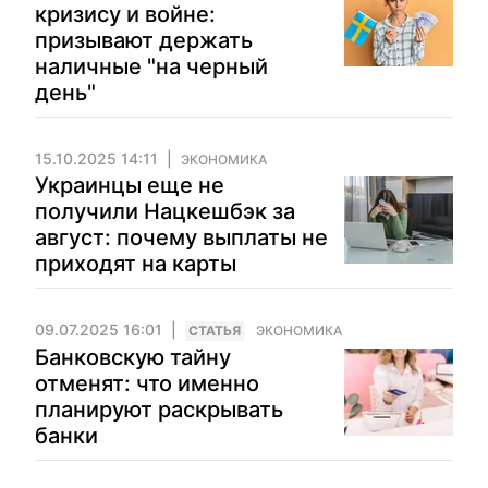
кризису и войне:
призывают держать
наличные "на черный
день"
15.10.2025 14:11
ЭКОНОМИКА
Украинцы еще не
получили Нацкешбэк за
август: почему выплаты не
приходят на карты
09.07.2025 16:01
CТАТЬЯ
ЭКОНОМИКА
Банковскую тайну
отменят: что именно
планируют раскрывать
банки