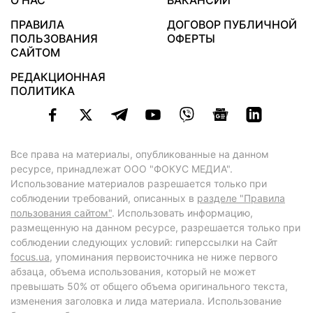
О НАС
ВАКАНСИИ
ПРАВИЛА
ДОГОВОР ПУБЛИЧНОЙ
ПОЛЬЗОВАНИЯ
ОФЕРТЫ
САЙТОМ
РЕДАКЦИОННАЯ
ПОЛИТИКА
Все права на материалы, опубликованные на данном
ресурсе, принадлежат ООО "ФОКУС МЕДИА".
Использование материалов разрешается только при
соблюдении требований, описанных в
разделе "Правила
пользования сайтом"
. Использовать информацию,
размещенную на данном ресурсе, разрешается только при
соблюдении следующих условий: гиперссылки на Сайт
focus.ua
, упоминания первоисточника не ниже первого
абзаца, объема использования, который не может
превышать 50% от общего объема оригинального текста,
изменения заголовка и лида материала. Использование