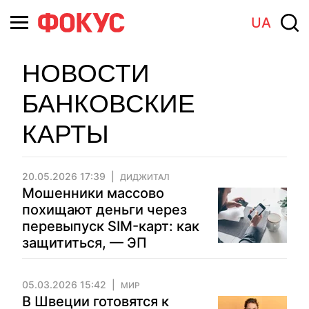
UA
НОВОСТИ
БАНКОВСКИЕ
КАРТЫ
20.05.2026 17:39
ДИДЖИТАЛ
Мошенники массово
похищают деньги через
перевыпуск SIM-карт: как
защититься, — ЭП
05.03.2026 15:42
МИР
В Швеции готовятся к