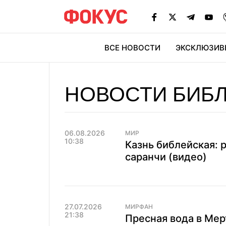
ВСЕ НОВОСТИ
ЭКСКЛЮЗИВ
ЭК
НОВОСТИ БИБ
06.08.2026
МИР
10:38
Казнь библейская: 
саранчи (видео)
27.07.2026
МИРФАН
21:38
Пресная вода в Мер