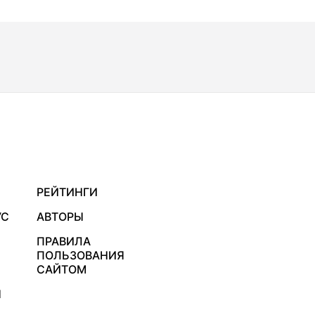
РЕЙТИНГИ
УС
АВТОРЫ
ПРАВИЛА
ПОЛЬЗОВАНИЯ
САЙТОМ
Я