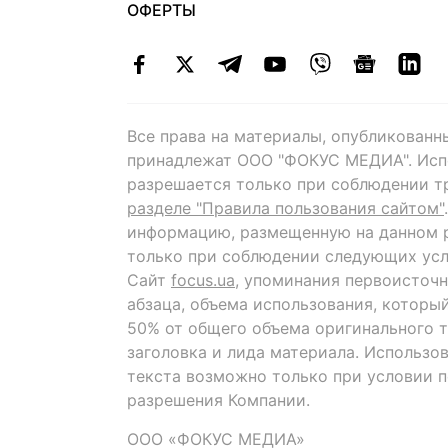
ОФЕРТЫ
Все права на материалы, опубликованн
принадлежат ООО "ФОКУС МЕДИА". Исп
разрешается только при соблюдении т
разделе "Правила пользования сайтом"
информацию, размещенную на данном р
только при соблюдении следующих усл
Сайт
focus.ua
, упоминания первоисточн
абзаца, объема использования, которы
50% от общего объема оригинального т
заголовка и лида материала. Использо
текста возможно только при условии 
разрешения Компании.
ООО «ФОКУС МЕДИА»