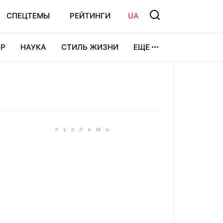
СПЕЦТЕМЫ
РЕЙТИНГИ
UA
Р
НАУКА
СТИЛЬ ЖИЗНИ
ЕЩЕ
УРА
ВИДЕОИГРЫ
СПОРТ