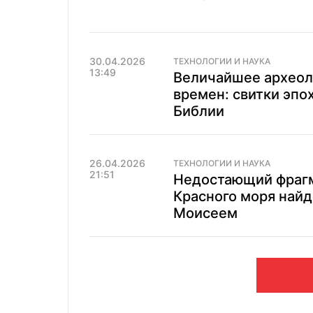
30.04.2026
ТЕХНОЛОГИИ И НАУКА
13:49
Величайшее археол
времен: свитки эпо
Библии
26.04.2026
ТЕХНОЛОГИИ И НАУКА
21:51
Недостающий фрагм
Красного моря найде
Моисеем