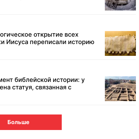
огическое открытие всех
хи Иисуса переписали историю
ент библейской истории: у
на статуя, связанная с
Больше