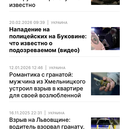
известно
20.02.2026 09:39
УКРАИНА
Нападение на
полицейских на Буковине:
что известно о
подозреваемом (видео)
12.01.2026 12:46
УКРАИНА
Романтика с гранатой:
мужчина из Хмельницкого
устроил взрыв в квартире
для своей возлюбленной
16.11.2025 22:31
УКРАИНА
Взрыв на Львовщине:
водитель взорвал гранату,