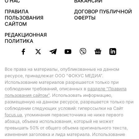
О НАС
ВАКАНСИИ
ПРАВИЛА
ДОГОВОР ПУБЛИЧНОЙ
ПОЛЬЗОВАНИЯ
ОФЕРТЫ
САЙТОМ
РЕДАКЦИОННАЯ
ПОЛИТИКА
Все права на материалы, опубликованные на данном
ресурсе, принадлежат ООО "ФОКУС МЕДИА".
Использование материалов разрешается только при
соблюдении требований, описанных в
разделе "Правила
пользования сайтом"
. Использовать информацию,
размещенную на данном ресурсе, разрешается только при
соблюдении следующих условий: гиперссылки на Сайт
focus.ua
, упоминания первоисточника не ниже первого
абзаца, объема использования, который не может
превышать 50% от общего объема оригинального текста,
изменения заголовка и лида материала. Использование