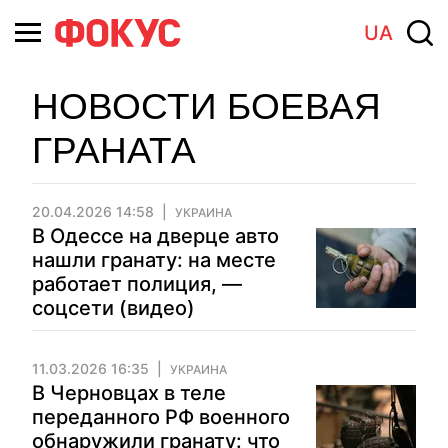
UA
НОВОСТИ БОЕВАЯ
ГРАНАТА
20.04.2026 14:58
УКРАИНА
В Одессе на дверце авто
нашли гранату: на месте
работает полиция, —
соцсети (видео)
11.03.2026 16:35
УКРАИНА
В Черновцах в теле
переданного РФ военного
обнаружили гранату: что