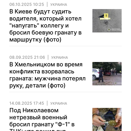
06.10.2025 10:25
УКРАИНА
В Киеве будут судить
водителя, который хотел
"напугать" коллегу и
бросил боевую гранату в
маршрутку (фото)
08.09.2025 21:06
УКРАИНА
В Хмельницком во время
конфликта взорвалась
граната: мужчина потерял
руку, детали (фото)
14.08.2025 17:45
УКРАИНА
Под Николаевом
нетрезвый военный
бросил гранату "Ф-1" в