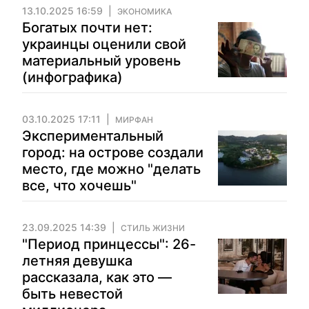
13.10.2025 16:59
ЭКОНОМИКА
Богатых почти нет:
украинцы оценили свой
материальный уровень
(инфографика)
03.10.2025 17:11
МИРФАН
Экспериментальный
город: на острове создали
место, где можно "делать
все, что хочешь"
23.09.2025 14:39
СТИЛЬ ЖИЗНИ
"Период принцессы": 26-
летняя девушка
рассказала, как это —
быть невестой