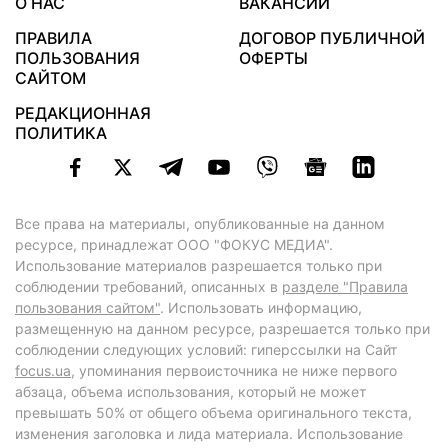
О НАС
ВАКАНСИИ
ПРАВИЛА
ДОГОВОР ПУБЛИЧНОЙ
ПОЛЬЗОВАНИЯ
ОФЕРТЫ
САЙТОМ
РЕДАКЦИОННАЯ
ПОЛИТИКА
Все права на материалы, опубликованные на данном
ресурсе, принадлежат ООО "ФОКУС МЕДИА".
Использование материалов разрешается только при
соблюдении требований, описанных в
разделе "Правила
пользования сайтом"
. Использовать информацию,
размещенную на данном ресурсе, разрешается только при
соблюдении следующих условий: гиперссылки на Сайт
focus.ua
, упоминания первоисточника не ниже первого
абзаца, объема использования, который не может
превышать 50% от общего объема оригинального текста,
изменения заголовка и лида материала. Использование