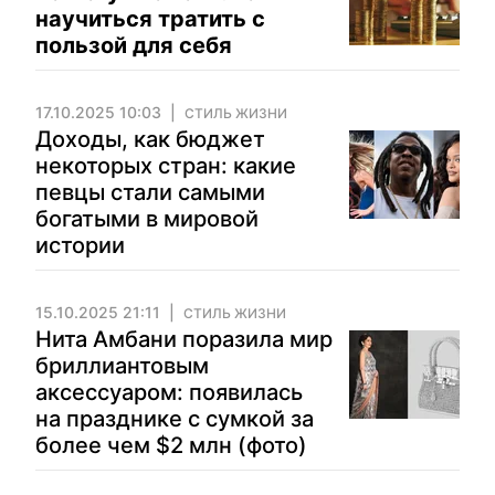
научиться тратить с
пользой для себя
17.10.2025 10:03
СТИЛЬ ЖИЗНИ
Доходы, как бюджет
некоторых стран: какие
певцы стали самыми
богатыми в мировой
истории
15.10.2025 21:11
СТИЛЬ ЖИЗНИ
Нита Амбани поразила мир
бриллиантовым
аксессуаром: появилась
на празднике с сумкой за
более чем $2 млн (фото)