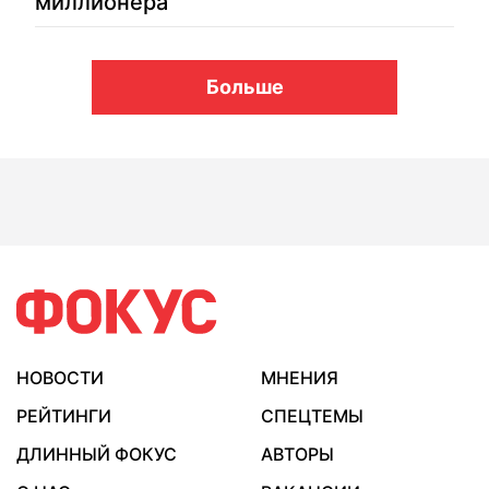
миллионера
Больше
НОВОСТИ
МНЕНИЯ
РЕЙТИНГИ
СПЕЦТЕМЫ
ДЛИННЫЙ ФОКУС
АВТОРЫ