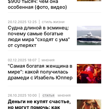
$900 тысяч: чем она
особенная (фото, видео)
20.12.2025 12:25
СТИЛЬ ЖИЗНИ
Судна длиной в эсминец:
почему самые богатые
люди мира "сходят с ума"
от суперяхт
02.12.2025 18:07
МНЕНИЯ
"Самая богатая женщина в
мире": какой получилась
драмеди с Изабель Юппер
26.10.2025 10:00
CТАТЬЯ
МНЕНИЯ
Деньги не купят счастье,
но могут помочь: как