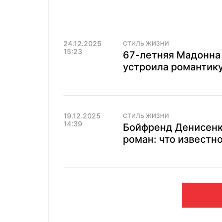
24.12.2025
СТИЛЬ ЖИЗНИ
15:23
67-летняя Мадонна
устроила романтику
19.12.2025
СТИЛЬ ЖИЗНИ
14:39
Бойфренд Денисенко
роман: что известно