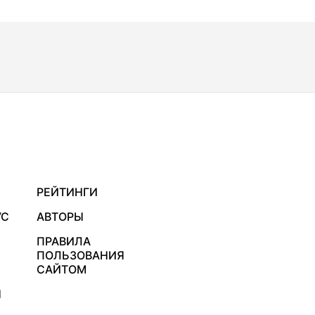
РЕЙТИНГИ
УС
АВТОРЫ
ПРАВИЛА
ПОЛЬЗОВАНИЯ
САЙТОМ
Я