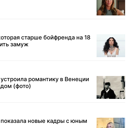
которая старше бойфренда на 18
дить замуж
 устроила романтику в Венеции
дом (фото)
 показала новые кадры с юным