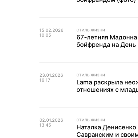
15.02.2026
СТИЛЬ ЖИЗНИ
10:05
67-летняя Мадонна 
бойфренда на День
23.01.2026
СТИЛЬ ЖИЗНИ
16:17
Lama раскрыла нео
отношениях с млад
02.01.2026
СТИЛЬ ЖИЗНИ
13:45
Наталка Денисенко
Савранским и своим