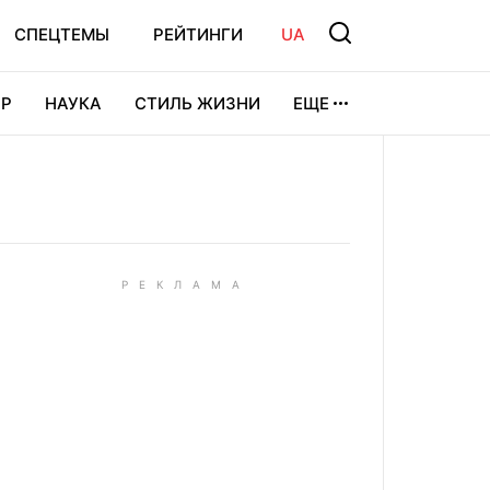
СПЕЦТЕМЫ
РЕЙТИНГИ
UA
Р
НАУКА
СТИЛЬ ЖИЗНИ
ЕЩЕ
УРА
ВИДЕОИГРЫ
СПОРТ