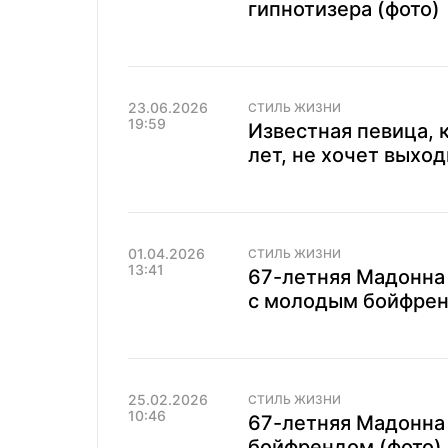
гипнотизера (фото)
23.06.2026
СТИЛЬ ЖИЗНИ
19:59
Известная певица, 
лет, не хочет выхо
01.04.2026
СТИЛЬ ЖИЗНИ
13:41
67-летняя Мадонна
с молодым бойфрен
25.02.2026
СТИЛЬ ЖИЗНИ
10:46
67-летняя Мадонна
бойфрендом (фото)