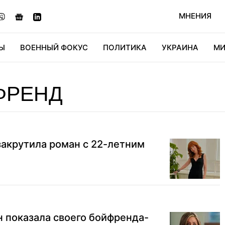
МНЕНИЯ
Ы
ВОЕННЫЙ ФОКУС
ПОЛИТИКА
УКРАИНА
МИ
ОНОМИКА
ДИДЖИТАЛ
АВТО
МИРФАН
КУЛЬТ
ФРЕНД
закрутила роман с 22-летним
 показала своего бойфренда-