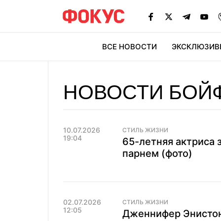
ВСЕ НОВОСТИ
ЭКСКЛЮЗИВ
ЭК
НОВОСТИ БОЙ
10.07.2026
СТИЛЬ ЖИЗНИ
19:04
65-летняя актриса 
парнем (фото)
02.07.2026
СТИЛЬ ЖИЗНИ
12:05
Дженнифер Энистон