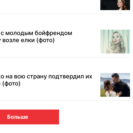
 с молодым бойфрендом
 возле елки (фото)
 на всю страну подтвердил их
 (фото)
Больше