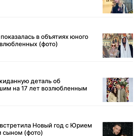
показалась в объятиях юного
 влюбленных (фото)
жиданную деталь об
шим на 17 лет возлюбленным
 встретила Новый год с Юрием
 сыном (фото)