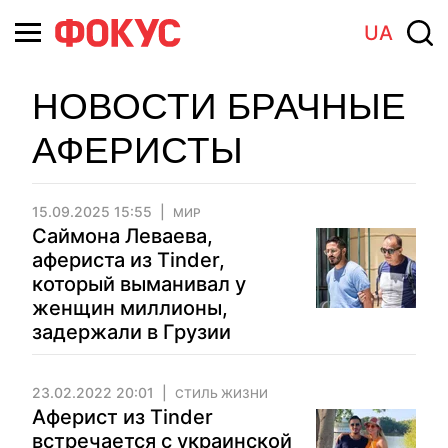
UA
НОВОСТИ БРАЧНЫЕ
АФЕРИСТЫ
15.09.2025 15:55
МИР
Саймона Леваева,
афериста из Tinder,
который выманивал у
женщин миллионы,
задержали в Грузии
23.02.2022 20:01
СТИЛЬ ЖИЗНИ
Аферист из Tinder
встречается с украинской