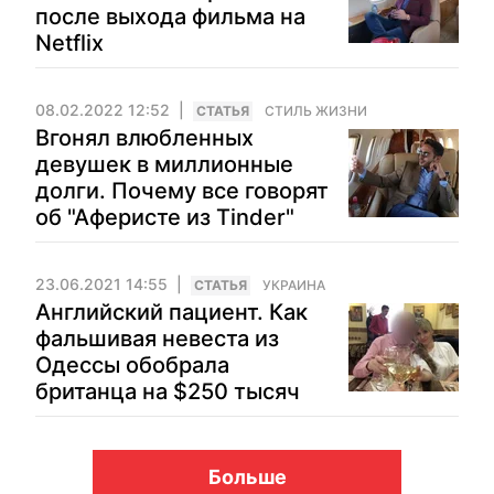
после выхода фильма на
Netflix
08.02.2022 12:52
CТАТЬЯ
СТИЛЬ ЖИЗНИ
Вгонял влюбленных
девушек в миллионные
долги. Почему все говорят
об "Аферисте из Tinder"
23.06.2021 14:55
CТАТЬЯ
УКРАИНА
Английский пациент. Как
фальшивая невеста из
Одессы обобрала
британца на $250 тысяч
Больше