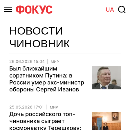
UA
НОВОСТИ
ЧИНОВНИК
26.06.2026 15:04
МИР
Был ближайшим
соратником Путина: в
России умер экс-министр
обороны Сергей Иванов
25.05.2026 17:01
МИР
Дочь российского топ-
чиновника сыграет
космонавтку Терешкову: