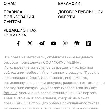
О НАС
ВАКАНСИИ
ПРАВИЛА
ДОГОВОР ПУБЛИЧНОЙ
ПОЛЬЗОВАНИЯ
ОФЕРТЫ
САЙТОМ
РЕДАКЦИОННАЯ
ПОЛИТИКА
Все права на материалы, опубликованные на данном
ресурсе, принадлежат ООО "ФОКУС МЕДИА".
Использование материалов разрешается только при
соблюдении требований, описанных в
разделе "Правила
пользования сайтом"
. Использовать информацию,
размещенную на данном ресурсе, разрешается только при
соблюдении следующих условий: гиперссылки на Сайт
focus.ua
, упоминания первоисточника не ниже первого
абзаца, объема использования, который не может
превышать 50% от общего объема оригинального текста,
изменения заголовка и лида материала. Использование