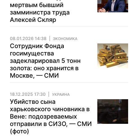
мертвым бывший
замминистра труда
Алексей Скляр
08.01.2026 14:38
ЭКОНОМИКА
Сотрудник Фонда
госимущества
задекларировал 5 тонн
золота: оно хранится в
Москве, — СМИ
18.12.2025 17:30
УКРАИНА
Убийство сына
харьковского чиновника в
Вене: подозреваемых
отправили в СИЗО, — СМИ
(фото)