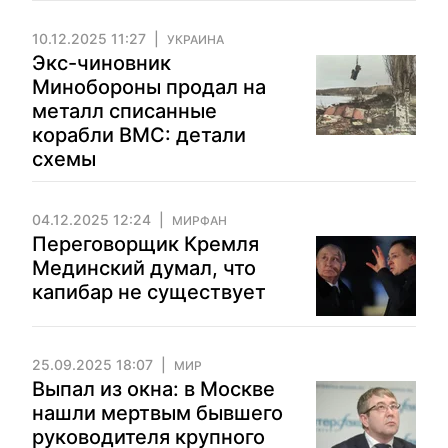
10.12.2025 11:27
УКРАИНА
Экс-чиновник
Минобороны продал на
металл списанные
корабли ВМС: детали
схемы
04.12.2025 12:24
МИРФАН
Переговорщик Кремля
Мединский думал, что
капибар не существует
25.09.2025 18:07
МИР
Выпал из окна: в Москве
нашли мертвым бывшего
руководителя крупного