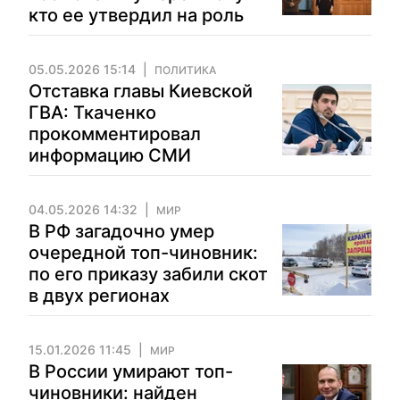
кто ее утвердил на роль
05.05.2026 15:14
ПОЛИТИКА
Отставка главы Киевской
ГВА: Ткаченко
прокомментировал
информацию СМИ
04.05.2026 14:32
МИР
В РФ загадочно умер
очередной топ-чиновник:
по его приказу забили скот
в двух регионах
15.01.2026 11:45
МИР
В России умирают топ-
чиновники: найден