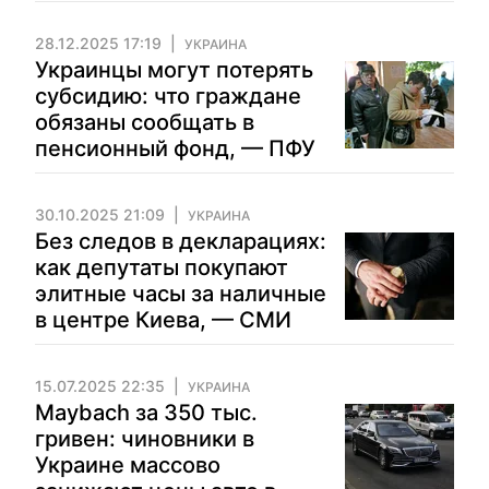
28.12.2025 17:19
УКРАИНА
Украинцы могут потерять
субсидию: что граждане
обязаны сообщать в
пенсионный фонд, — ПФУ
30.10.2025 21:09
УКРАИНА
Без следов в декларациях:
как депутаты покупают
элитные часы за наличные
в центре Киева, — СМИ
15.07.2025 22:35
УКРАИНА
Maybach за 350 тыс.
гривен: чиновники в
Украине массово