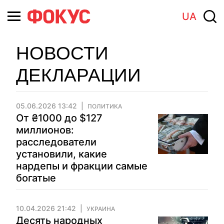
UA
НОВОСТИ
ДЕКЛАРАЦИИ
05.06.2026 13:42
ПОЛИТИКА
От ₴1000 до $127
миллионов:
расследователи
установили, какие
нардепы и фракции самые
богатые
10.04.2026 21:42
УКРАИНА
Десять народных