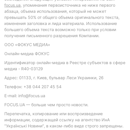
focus.ua
, упоминания первоисточника не ниже первого
абзаца, объема использования, который не может
превышать 50% от общего объема оригинального текста,
изменения заголовка и лида материала. Использование
большего объема текста возможно только при условии
получения письменного разрешения Компании.
ООО «ФОКУС МЕДИА»
Онлайн-медиа ФОКУС
Идентификатор онлайн-медиа в Реестре субъектов в сфере
медиа - R40-03129
Адрес: 01133, г. Киев, бульвар Леси Украинки, 26
Телефон: +38 044 207 45 54
E-mail: info@focus.ua
FOCUS.UA — больше чем просто новости.
Перепечатка, копирование или воспроизведение
информации, содержащей ссылку на агентство ИнА
"Українські Новини", в каком-либо виде строго запрещены.