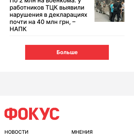
По 2 млн на военкома: у
работников ТЦК выявили
нарушения в декларациях
почти на 40 млн грн, –
НАПК
Больше
НОВОСТИ
МНЕНИЯ