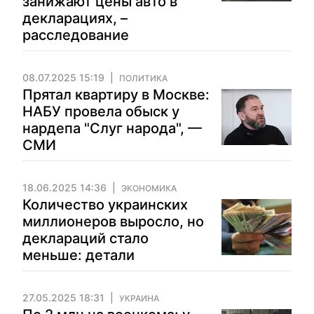
занижают цены авто в
декларациях, –
расследование
08.07.2025 15:19
ПОЛИТИКА
Прятал квартиру в Москве:
НАБУ провела обыск у
нардепа "Слуг народа", —
СМИ
18.06.2025 14:36
ЭКОНОМИКА
Количество украинских
миллионеров выросло, но
деклараций стало
меньше: детали
27.05.2025 18:31
УКРАИНА