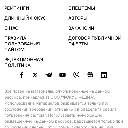
РЕЙТИНГИ
СПЕЦТЕМЫ
ДЛИННЫЙ ФОКУС
АВТОРЫ
О НАС
ВАКАНСИИ
ПРАВИЛА
ДОГОВОР ПУБЛИЧНОЙ
ПОЛЬЗОВАНИЯ
ОФЕРТЫ
САЙТОМ
РЕДАКЦИОННАЯ
ПОЛИТИКА
Все права на материалы, опубликованные на данном
ресурсе, принадлежат ООО "ФОКУС МЕДИА".
Использование материалов разрешается только при
соблюдении требований, описанных в
разделе "Правила
пользования сайтом"
. Использовать информацию,
размещенную на данном ресурсе, разрешается только при
соблюдении следующих условий: гиперссылки на Сайт