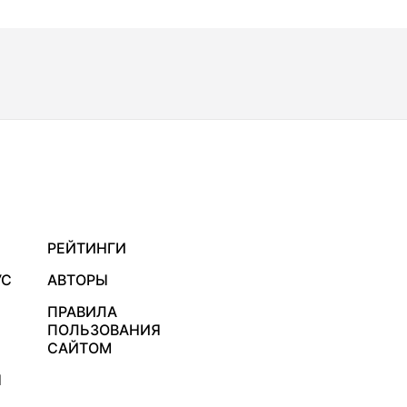
РЕЙТИНГИ
УС
АВТОРЫ
ПРАВИЛА
ПОЛЬЗОВАНИЯ
САЙТОМ
Я