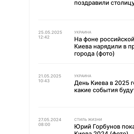
поздравили столицу
25.05.2025
УКРАИНА
12:42
На фоне российско
Киева нарядили в п
города (фото)
21.05.2025
УКРАИНА
10:43
День Киева в 2025 г
какие события буду
27.05.2024
СТИЛЬ ЖИЗНИ
08:00
Юрий Горбунов пока
Киева 2024 (фото)