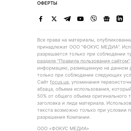
ОФЕРТЫ
Все права на материалы, опубликованн
принадлежат ООО "ФОКУС МЕДИА". Исп
разрешается только при соблюдении т
разделе "Правила пользования сайтом"
информацию, размещенную на данном р
только при соблюдении следующих усл
Сайт
focus.ua
, упоминания первоисточн
абзаца, объема использования, которы
50% от общего объема оригинального т
заголовка и лида материала. Использо
текста возможно только при условии 
разрешения Компании.
ООО «ФОКУС МЕДИА»