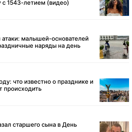
 с 1543-летием (видео)
й атаки: малышей-основателей
раздничные наряды на день
оду: что известно о празднике и
т происходить
зал старшего сына в День