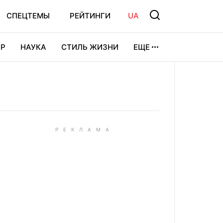
СПЕЦТЕМЫ
РЕЙТИНГИ
UA
Р
НАУКА
СТИЛЬ ЖИЗНИ
ЕЩЕ
УРА
ВИДЕОИГРЫ
СПОРТ