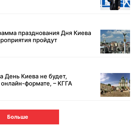
рамма празднования Дня Киева
мероприятия пройдут
а День Киева не будет,
 онлайн-формате, – КГГА
Больше