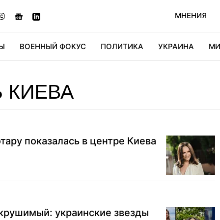
МНЕНИЯ
Ы
ВОЕННЫЙ ФОКУС
ПОЛИТИКА
УКРАИНА
МИ
ОНОМИКА
ДИДЖИТАЛ
АВТО
МИРФАН
КУЛЬТ
 КИЕВА
тару показалась в центре Киева
окрушимый: украинские звезды