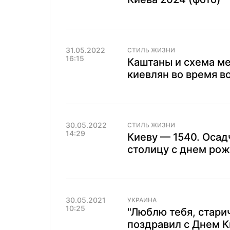
31.05.2022
СТИЛЬ ЖИЗНИ
16:15
Каштаны и схема ме
киевлян во время в
30.05.2022
СТИЛЬ ЖИЗНИ
14:29
Киеву — 1540. Осад
столицу с днем ро
30.05.2021
УКРАИНА
10:25
"Люблю тебя, стари
поздравил с Днем К