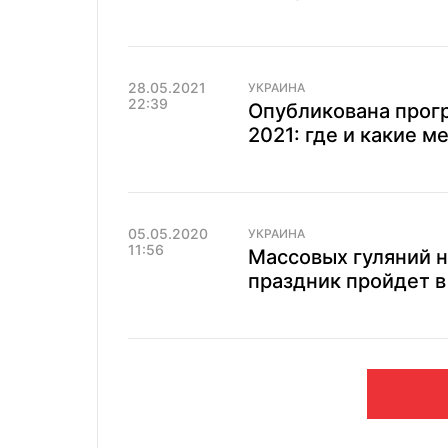
28.05.2021
УКРАИНА
22:39
Опубликована прог
2021: где и какие 
05.05.2020
УКРАИНА
11:56
Массовых гуляний н
праздник пройдет в