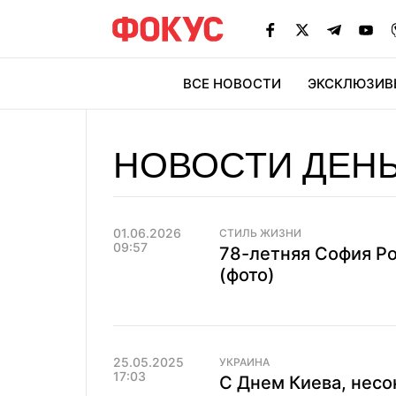
ВСЕ НОВОСТИ
ЭКСКЛЮЗИВ
ЭК
НОВОСТИ ДЕНЬ
01.06.2026
СТИЛЬ ЖИЗНИ
09:57
78-летняя София Ро
(фото)
25.05.2025
УКРАИНА
17:03
С Днем Киева, нес