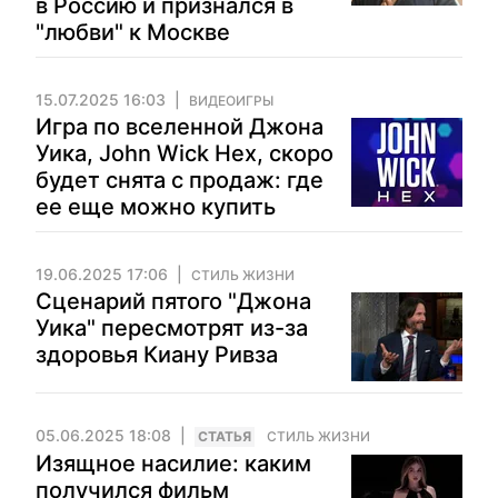
в Россию и признался в
"любви" к Москве
15.07.2025 16:03
ВИДЕОИГРЫ
Игра по вселенной Джона
Уика, John Wick Hex, скоро
будет снята с продаж: где
ее еще можно купить
19.06.2025 17:06
СТИЛЬ ЖИЗНИ
Сценарий пятого "Джона
Уика" пересмотрят из-за
здоровья Киану Ривза
05.06.2025 18:08
CТАТЬЯ
СТИЛЬ ЖИЗНИ
Изящное насилие: каким
получился фильм