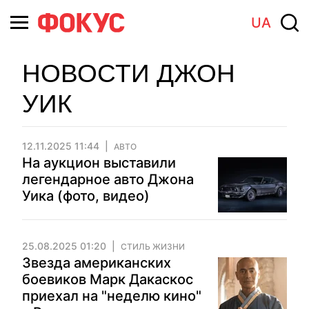
UA
НОВОСТИ ДЖОН
УИК
12.11.2025 11:44
АВТО
На аукцион выставили
легендарное авто Джона
Уика (фото, видео)
25.08.2025 01:20
СТИЛЬ ЖИЗНИ
Звезда американских
боевиков Марк Дакаскос
приехал на "неделю кино"