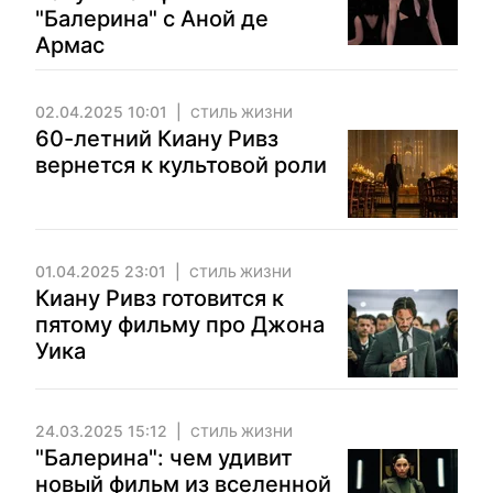
"Балерина" с Аной де
Армас
02.04.2025 10:01
СТИЛЬ ЖИЗНИ
60-летний Киану Ривз
вернется к культовой роли
01.04.2025 23:01
СТИЛЬ ЖИЗНИ
Киану Ривз готовится к
пятому фильму про Джона
Уика
24.03.2025 15:12
СТИЛЬ ЖИЗНИ
"Балерина": чем удивит
новый фильм из вселенной