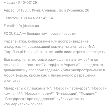
медиа - R40-03129
Адрес: 01133, г. Киев, бульвар Леси Украинки, 26
Телефон: +38 044 207 45 54
E-mail: info@focus.ua
FOCUS.UA — больше чем просто новости.
Перепечатка, копирование или воспроизведение
информации, содержащей ссылку на агентство ИнА
"Українські Новини", в каком-либо виде строго запрещены.
Все материалы, которые размещены на этом сайте со
ссылкой на агентство "Интерфакс-Украина", не подлежат
дальнейшему воспроизведению и/или распространению в
любой форме, кроме как с письменного разрешения
агентства.
Материалы с плашками "Р", "Новости партнеров", "Новости
компаний", "Новости партий", "Инновации", "Позиция",
"Спецпроект при поддержке" публикуются на
коммерческой основе.