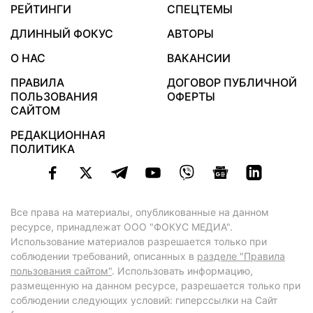
РЕЙТИНГИ
СПЕЦТЕМЫ
ДЛИННЫЙ ФОКУС
АВТОРЫ
О НАС
ВАКАНСИИ
ПРАВИЛА
ДОГОВОР ПУБЛИЧНОЙ
ПОЛЬЗОВАНИЯ
ОФЕРТЫ
САЙТОМ
РЕДАКЦИОННАЯ
ПОЛИТИКА
Все права на материалы, опубликованные на данном
ресурсе, принадлежат ООО "ФОКУС МЕДИА".
Использование материалов разрешается только при
соблюдении требований, описанных в
разделе "Правила
пользования сайтом"
. Использовать информацию,
размещенную на данном ресурсе, разрешается только при
соблюдении следующих условий: гиперссылки на Сайт