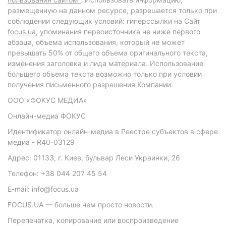
размещенную на данном ресурсе, разрешается только при
соблюдении следующих условий: гиперссылки на Сайт
focus.ua
, упоминания первоисточника не ниже первого
абзаца, объема использования, который не может
превышать 50% от общего объема оригинального текста,
изменения заголовка и лида материала. Использование
большего объема текста возможно только при условии
получения письменного разрешения Компании.
ООО «ФОКУС МЕДИА»
Онлайн-медиа ФОКУС
Идентификатор онлайн-медиа в Реестре субъектов в сфере
медиа - R40-03129
Адрес: 01133, г. Киев, бульвар Леси Украинки, 26
Телефон: +38 044 207 45 54
E-mail: info@focus.ua
FOCUS.UA — больше чем просто новости.
Перепечатка, копирование или воспроизведение