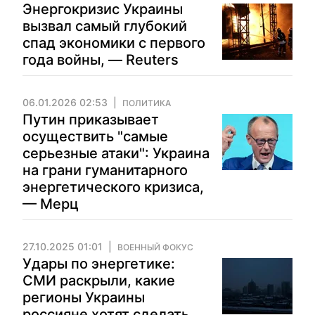
Энергокризис Украины
вызвал самый глубокий
спад экономики с первого
года войны, — Reuters
06.01.2026 02:53
ПОЛИТИКА
Путин приказывает
осуществить "самые
серьезные атаки": Украина
на грани гуманитарного
энергетического кризиса,
— Мерц
27.10.2025 01:01
ВОЕННЫЙ ФОКУС
Удары по энергетике:
СМИ раскрыли, какие
регионы Украины
россияне хотят сделать