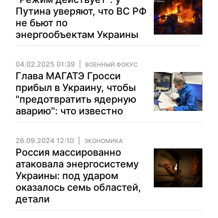
Путина уверяют, что ВС РФ
не бьют по
энергообъектам Украины
04.02.2025 01:39
ВОЕННЫЙ ФОКУС
Глава МАГАТЭ Гросси
прибыл в Украину, чтобы
"предотвратить ядерную
аварию": что известно
26.09.2024 12:10
ЭКОНОМИКА
Россия массированно
атаковала энергосистему
Украины: под ударом
оказалось семь областей,
детали