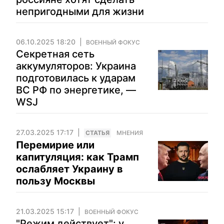
непригодными для жизни
06.10.2025 18:20
ВОЕННЫЙ ФОКУС
Секретная сеть
аккумуляторов: Украина
подготовилась к ударам
ВС РФ по энергетике, —
WSJ
27.03.2025 17:17
CТАТЬЯ
МНЕНИЯ
Перемирие или
капитуляция: как Трамп
ослабляет Украину в
пользу Москвы
21.03.2025 15:17
ВОЕННЫЙ ФОКУС
"Режим действует": у