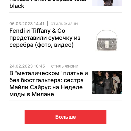
black
06.03.2023 14:41
СТИЛЬ ЖИЗНИ
Fendi и Tiffany & Co
представили сумочку из
серебра (фото, видео)
24.02.2023 10:45
СТИЛЬ ЖИЗНИ
В "металическом" платье и
без бюстгальтера: сестра
Майли Сайрус на Неделе
моды в Милане
Больше