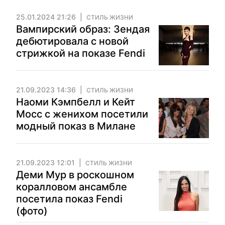
25.01.2024 21:26
СТИЛЬ ЖИЗНИ
Вампирский образ: Зендая
дебютировала с новой
стрижкой на показе Fendi
21.09.2023 14:36
СТИЛЬ ЖИЗНИ
Наоми Кэмпбелл и Кейт
Мосс с женихом посетили
модный показ в Милане
21.09.2023 12:01
СТИЛЬ ЖИЗНИ
Деми Мур в роскошном
коралловом ансамбле
посетила показ Fendi
(фото)