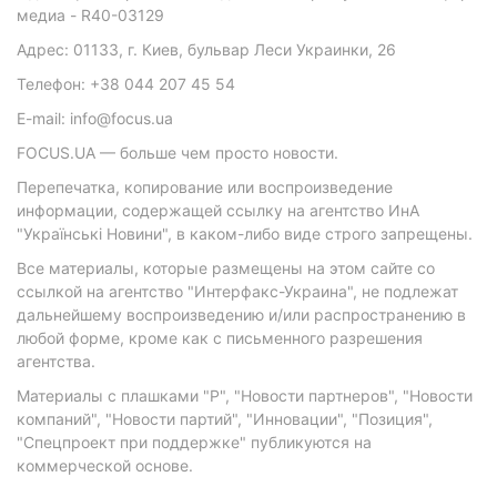
медиа - R40-03129
Адрес: 01133, г. Киев, бульвар Леси Украинки, 26
Телефон: +38 044 207 45 54
E-mail: info@focus.ua
FOCUS.UA — больше чем просто новости.
Перепечатка, копирование или воспроизведение
информации, содержащей ссылку на агентство ИнА
"Українські Новини", в каком-либо виде строго запрещены.
Все материалы, которые размещены на этом сайте со
ссылкой на агентство "Интерфакс-Украина", не подлежат
дальнейшему воспроизведению и/или распространению в
любой форме, кроме как с письменного разрешения
агентства.
Материалы с плашками "Р", "Новости партнеров", "Новости
компаний", "Новости партий", "Инновации", "Позиция",
"Спецпроект при поддержке" публикуются на
коммерческой основе.