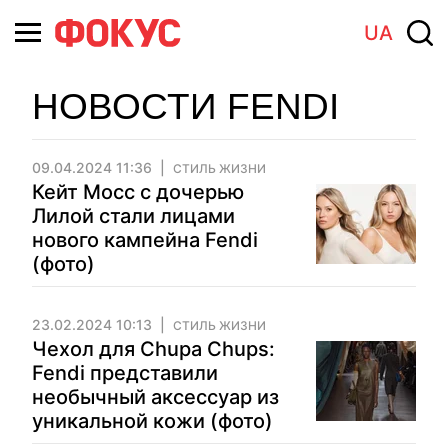
UA
НОВОСТИ FENDI
09.04.2024 11:36
СТИЛЬ ЖИЗНИ
Кейт Мосс с дочерью
Лилой стали лицами
нового кампейна Fendi
(фото)
23.02.2024 10:13
СТИЛЬ ЖИЗНИ
Чехол для Chupa Chups:
Fendi представили
необычный аксессуар из
уникальной кожи (фото)