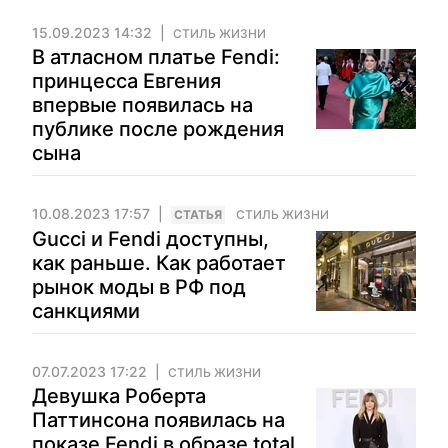
15.09.2023 14:32
СТИЛЬ ЖИЗНИ
В атласном платье Fendi:
принцесса Евгения
впервые появилась на
публике после рождения
сына
10.08.2023 17:57
CТАТЬЯ
СТИЛЬ ЖИЗНИ
Gucci и Fendi доступны,
как раньше. Как работает
рынок моды в РФ под
санкциями
07.07.2023 17:22
СТИЛЬ ЖИЗНИ
Девушка Роберта
Паттинсона появилась на
показе Fendi в образе total