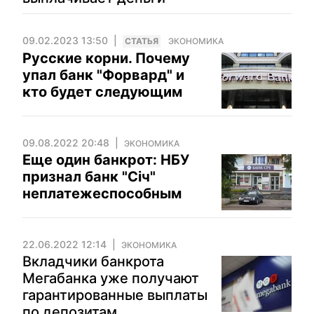
09.02.2023 13:50
CТАТЬЯ
ЭКОНОМИКА
Русские корни. Почему
упал банк "Форвард" и
кто будет следующим
09.08.2022 20:48
ЭКОНОМИКА
Еще один банкрот: НБУ
признал банк "Січ"
неплатежеспособным
22.06.2022 12:14
ЭКОНОМИКА
Вкладчики банкрота
Мегабанка уже получают
гарантированные выплаты
по депозитам