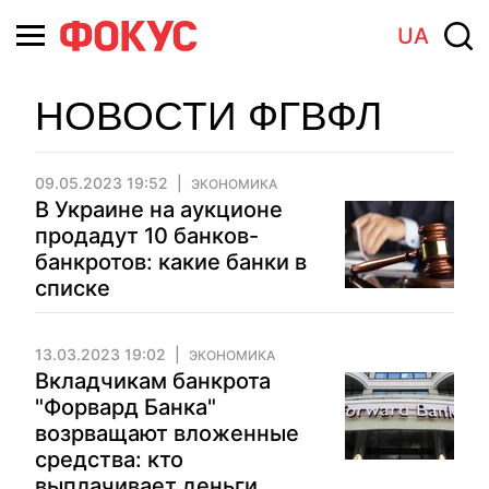
UA
НОВОСТИ ФГВФЛ
09.05.2023 19:52
ЭКОНОМИКА
В Украине на аукционе
продадут 10 банков-
банкротов: какие банки в
списке
13.03.2023 19:02
ЭКОНОМИКА
Вкладчикам банкрота
"Форвард Банка"
возрващают вложенные
средства: кто
выплачивает деньги