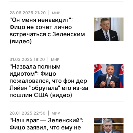
28.06.2025 21:20
МИР
"Он меня ненавидит":
Фицо не хочет лично
встречаться с Зеленским
(видео)
31.03.2025 18:20
МИР
"Назвала полным
идиотом": Фицо
пожаловался, что фон дер
Ляйен "обругала" его из-за
пошлин США (видео)
28.01.2025 22:50
МИР
"Наш враг — Зеленский":
Фицо заявил, что ему не