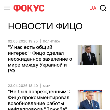
UA
НОВОСТИ ФИЦО
02.05.2026 19:25
ПОЛИТИКА
"У нас есть общий
интерес": Фицо сделал
неожиданное заявление о
мире между Украиной и
РФ
23.04.2026 18:40
МИР
"Не был поврежденным":
Фицо прокомментировал
возобновление работы
нефтепровода "Дружба"