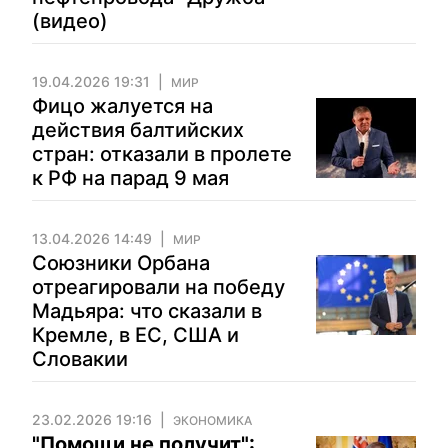
(видео)
19.04.2026 19:31
МИР
Фицо жалуется на
действия балтийских
стран: отказали в пролете
к РФ на парад 9 мая
13.04.2026 14:49
МИР
Союзники Орбана
отреагировали на победу
Мадьяра: что сказали в
Кремле, в ЕС, США и
Словакии
23.02.2026 19:16
ЭКОНОМИКА
"Помощи не получит":