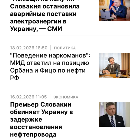
Словакия остановила
аварийные поставки
электроэнергии в
Украину, — СМИ
18.02.2026 18:50
ПОЛИТИКА
"Поведение наркоманов":
МИД ответил на позицию
Орбана и Фицо по нефти
РФ
16.02.2026 11:05
ЭКОНОМИКА
Премьер Словакии
обвиняет Украину в
задержке
восстановления
нефтепровода