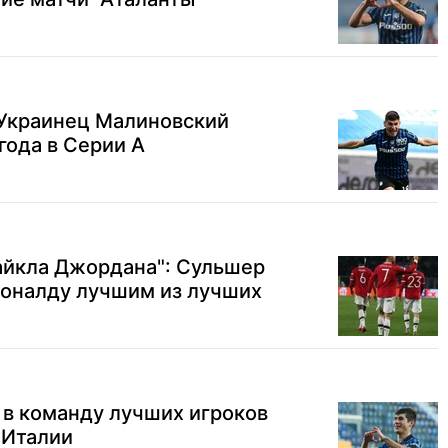
 Украинец Малиновский
года в Серии А
айкла Джордана": Сульшер
Роналду лучшим из лучших
 в команду лучших игроков
 Италии