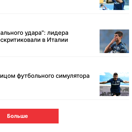
ального удара": лидера
скритиковали в Италии
лицом футбольного симулятора
Больше