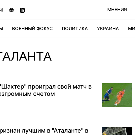
МНЕНИЯ
Ы
ВОЕННЫЙ ФОКУС
ПОЛИТИКА
УКРАИНА
МИ
ОНОМИКА
ДИДЖИТАЛ
АВТО
МИРФАН
КУЛЬТ
ТАЛАНТА
"Шахтер" проиграл свой матч в
разгромным счетом
ризнан лучшим в "Аталанте" в