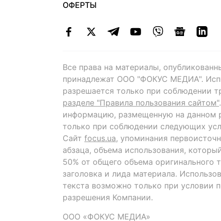
ОФЕРТЫ
Все права на материалы, опубликованн
принадлежат ООО "ФОКУС МЕДИА". Исп
разрешается только при соблюдении т
разделе "Правила пользования сайтом"
информацию, размещенную на данном р
только при соблюдении следующих усл
Сайт
focus.ua
, упоминания первоисточн
абзаца, объема использования, которы
50% от общего объема оригинального т
заголовка и лида материала. Использо
текста возможно только при условии 
разрешения Компании.
ООО «ФОКУС МЕДИА»