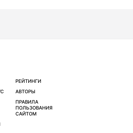
РЕЙТИНГИ
УС
АВТОРЫ
ПРАВИЛА
ПОЛЬЗОВАНИЯ
САЙТОМ
Я