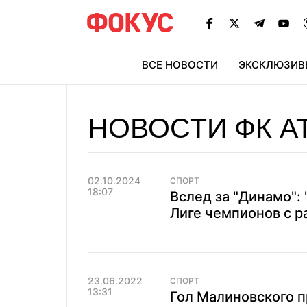
ВСЕ НОВОСТИ
ЭКСКЛЮЗИВ
ЭК
НОВОСТИ ФК А
02.10.2024
СПОРТ
18:07
Вслед за "Динамо": 
Лиге чемпионов с 
23.06.2022
СПОРТ
13:31
Гол Малиновского п