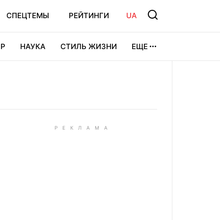
СПЕЦТЕМЫ
РЕЙТИНГИ
UA
Р
НАУКА
СТИЛЬ ЖИЗНИ
ЕЩЕ
УРА
ВИДЕОИГРЫ
СПОРТ