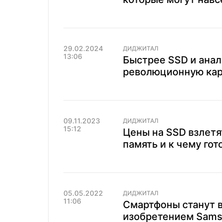
29.02.2024
ДИДЖИТАЛ
13:06
Быстрее SSD и анал
революционную карт
09.11.2023
ДИДЖИТАЛ
15:12
Цены на SSD взлетя
память и к чему го
05.05.2022
ДИДЖИТАЛ
11:06
Смартфоны станут в
изобретением Sams