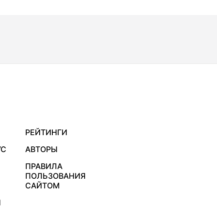
РЕЙТИНГИ
УС
АВТОРЫ
ПРАВИЛА
ПОЛЬЗОВАНИЯ
САЙТОМ
Я