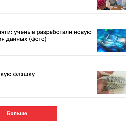
мяти: ученые разработали новую
я данных (фото)
бкую флэшку
Больше