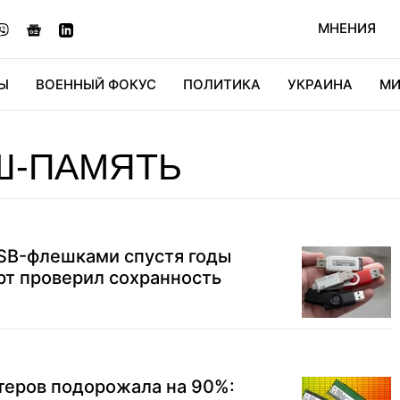
МНЕНИЯ
Ы
ВОЕННЫЙ ФОКУС
ПОЛИТИКА
УКРАИНА
МИ
ОНОМИКА
ДИДЖИТАЛ
АВТО
МИРФАН
КУЛЬТ
Ш-ПАМЯТЬ
USB-флешками спустя годы
рт проверил сохранность
теров подорожала на 90%: