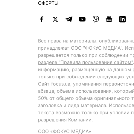
ОФЕРТЫ
Все права на материалы, опубликованн
принадлежат ООО "ФОКУС МЕДИА". Исп
разрешается только при соблюдении т
разделе "Правила пользования сайтом"
информацию, размещенную на данном р
только при соблюдении следующих усл
Сайт
focus.ua
, упоминания первоисточн
абзаца, объема использования, которы
50% от общего объема оригинального т
заголовка и лида материала. Использо
текста возможно только при условии 
разрешения Компании.
ООО «ФОКУС МЕДИА»