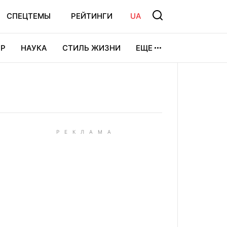
СПЕЦТЕМЫ
РЕЙТИНГИ
UA
Р
НАУКА
СТИЛЬ ЖИЗНИ
ЕЩЕ
УРА
ВИДЕОИГРЫ
СПОРТ