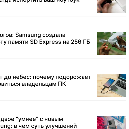
огов: Samsung создала
у памяти SD Express на 256 ГБ
т до небес: почему подорожает
товиться владельцам ПК
двое "умнее" с новым
ung: в чем суть улучшений