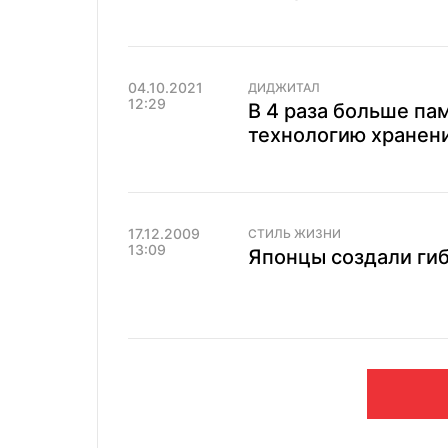
04.10.2021
ДИДЖИТАЛ
12:29
В 4 раза больше па
технологию хранени
17.12.2009
СТИЛЬ ЖИЗНИ
13:09
Японцы создали ги