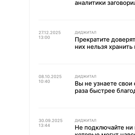
аналитики заговори
27.12.2025
ДИДЖИТАЛ
13:00
Прекратите доверят
них нельзя хранить
08.10.2025
ДИДЖИТАЛ
10:40
Вы не узнаете свои
раза быстрее благо
30.09.2025
ДИДЖИТАЛ
13:44
Не подключайте ни 
которые могут навс