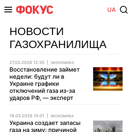
UA
НОВОСТИ
ГАЗОХРАНИЛИЩА
27.03.2026 12:35
ЭКОНОМИКА
Восстановление займет
недели: будут ли в
Украине графики
отключений газа из-за
ударов РФ, — эксперт
19.03.2026 15:01
ЭКОНОМИКА
Украина создает запасы
газа на зиму: причиной