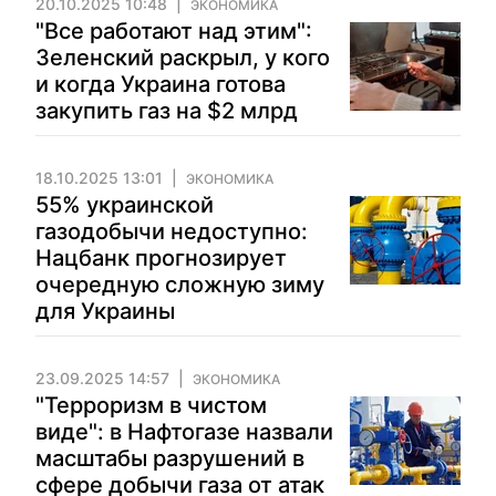
20.10.2025 10:48
ЭКОНОМИКА
"Все работают над этим":
Зеленский раскрыл, у кого
и когда Украина готова
закупить газ на $2 млрд
18.10.2025 13:01
ЭКОНОМИКА
55% украинской
газодобычи недоступно:
Нацбанк прогнозирует
очередную сложную зиму
для Украины
23.09.2025 14:57
ЭКОНОМИКА
"Терроризм в чистом
виде": в Нафтогазе назвали
масштабы разрушений в
сфере добычи газа от атак