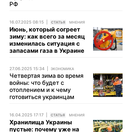
РФ
16.07.2025 08:15
CТАТЬЯ
МНЕНИЯ
Июнь, который согреет
зиму: как всего за месяц
изменилась ситуация с
запасами газа в Украине
27.06.2025 15:34
ЭКОНОМИКА
Четвертая зима во время
войны: что будет с
отоплением и к чему
готовиться украинцам
16.04.2025 17:17
CТАТЬЯ
МНЕНИЯ
Хранилища Украины
пустые: почему уже на