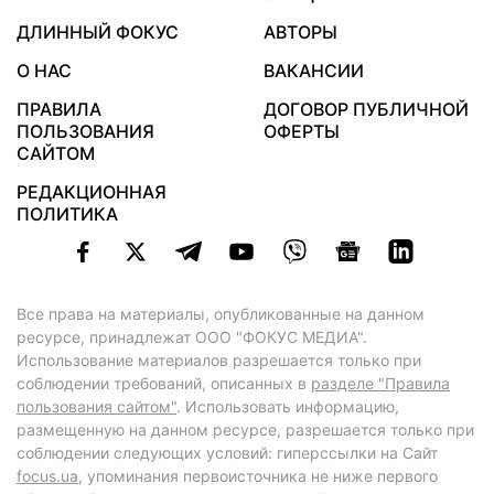
ДЛИННЫЙ ФОКУС
АВТОРЫ
О НАС
ВАКАНСИИ
ПРАВИЛА
ДОГОВОР ПУБЛИЧНОЙ
ПОЛЬЗОВАНИЯ
ОФЕРТЫ
САЙТОМ
РЕДАКЦИОННАЯ
ПОЛИТИКА
Все права на материалы, опубликованные на данном
ресурсе, принадлежат ООО "ФОКУС МЕДИА".
Использование материалов разрешается только при
соблюдении требований, описанных в
разделе "Правила
пользования сайтом"
. Использовать информацию,
размещенную на данном ресурсе, разрешается только при
соблюдении следующих условий: гиперссылки на Сайт
focus.ua
, упоминания первоисточника не ниже первого