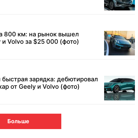
да 800 км: на рынок вышел
 и Volvo за $25 000 (фото)
и быстрая зарядка: дебютировал
р от Geely и Volvo (фото)
Больше