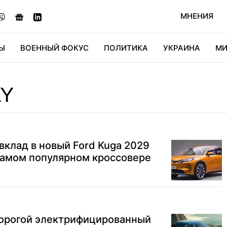
МНЕНИЯ
Ы
ВОЕННЫЙ ФОКУС
ПОЛИТИКА
УКРАИНА
МИ
ОНОМИКА
ДИДЖИТАЛ
АВТО
МИРФАН
КУЛЬТ
LY
 вклад в новый Ford Kuga 2029
самом популярном кроссовере
дорогой электрифицированный