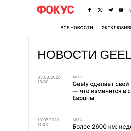
ВСЕ НОВОСТИ
ЭКСКЛЮЗИВ
ЭК
НОВОСТИ GEE
03.08.2026
АВТО
13:50
Geely сделает свой
— что изменится в 
Европы
10.07.2026
АВТО
11:08
Более 2600 км: не