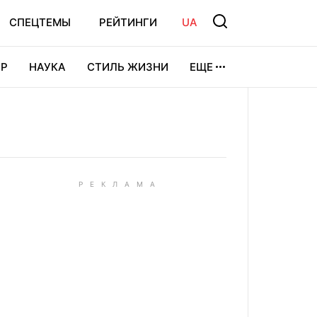
СПЕЦТЕМЫ
РЕЙТИНГИ
UA
Р
НАУКА
СТИЛЬ ЖИЗНИ
ЕЩЕ
УРА
ВИДЕОИГРЫ
СПОРТ