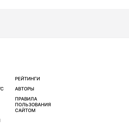
РЕЙТИНГИ
УС
АВТОРЫ
ПРАВИЛА
ПОЛЬЗОВАНИЯ
САЙТОМ
Я