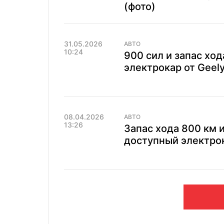
(фото)
31.05.2026
АВТО
10:24
900 сил и запас хо
электрокар от Geely
08.04.2026
АВТО
13:26
Запас хода 800 км 
доступный электрока