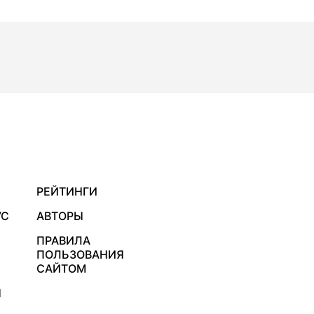
РЕЙТИНГИ
УС
АВТОРЫ
ПРАВИЛА
ПОЛЬЗОВАНИЯ
САЙТОМ
Я