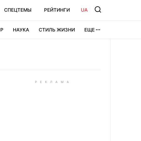
СПЕЦТЕМЫ
РЕЙТИНГИ
UA
Р
НАУКА
СТИЛЬ ЖИЗНИ
ЕЩЕ
УРА
ВИДЕОИГРЫ
СПОРТ