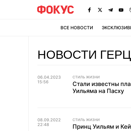
ВСЕ НОВОСТИ
ЭКСКЛЮЗИВ
ЭК
НОВОСТИ ГЕР
06.04.2023
СТИЛЬ ЖИЗНИ
15:56
Стали известны пла
Уильяма на Пасху
08.09.2022
СТИЛЬ ЖИЗНИ
22:48
Принц Уильям и Ке