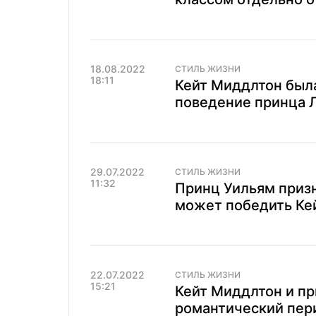
18.08.2022
СТИЛЬ ЖИЗНИ
18:11
Кейт Миддлтон был
поведение принца 
29.07.2022
СТИЛЬ ЖИЗНИ
11:32
Принц Уильям призн
может победить Ке
22.07.2022
СТИЛЬ ЖИЗНИ
15:21
Кейт Миддлтон и п
романтический пер