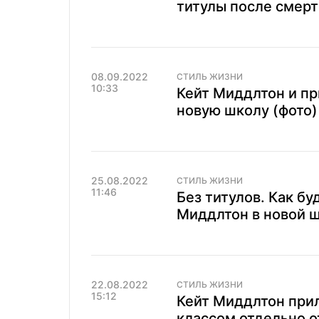
титулы после смер
08.09.2022
СТИЛЬ ЖИЗНИ
10:33
Кейт Миддлтон и пр
новую школу (фото)
25.08.2022
СТИЛЬ ЖИЗНИ
11:46
Без титулов. Как бу
Миддлтон в новой 
22.08.2022
СТИЛЬ ЖИЗНИ
15:12
Кейт Миддлтон при
классом отдельно 