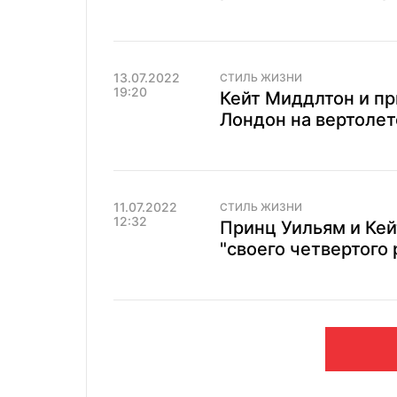
13.07.2022
СТИЛЬ ЖИЗНИ
19:20
Кейт Миддлтон и пр
Лондон на вертолет
11.07.2022
СТИЛЬ ЖИЗНИ
12:32
Принц Уильям и Ке
"своего четвертого