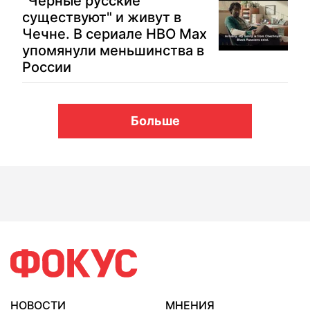
"Черные русские
существуют" и живут в
Чечне. В сериале HBO Max
упомянули меньшинства в
России
Больше
НОВОСТИ
МНЕНИЯ