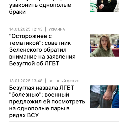
узаконить однополые
браки
14.01.2025 12:43
УКРАИНА
"Осторожнее с
тематикой": советник
Зеленского обратил
внимание на заявления
Безуглой об ЛГБТ
13.01.2025 13:48
ВОЕННЫЙ ФОКУС
Безуглая назвала ЛГБТ
"болезнью": военный
предложил ей посмотреть
на однополые пары в
рядах ВСУ