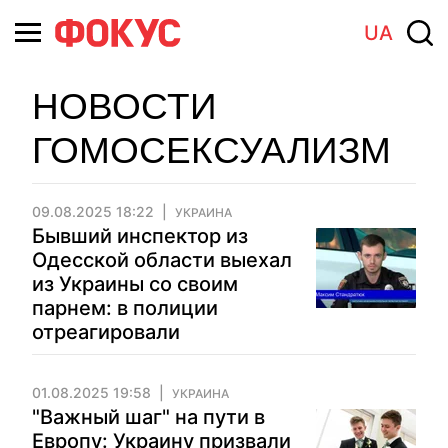
UA
НОВОСТИ
ГОМОСЕКСУАЛИЗМ
09.08.2025 18:22
УКРАИНА
Бывший инспектор из
Одесской области выехал
из Украины со своим
парнем: в полиции
отреагировали
01.08.2025 19:58
УКРАИНА
"Важный шаг" на пути в
Европу: Украину призвали