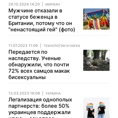
26.10.2024 14:20
МИРФАН
Мужчине отказали в
статусе беженца в
Британии, потому что он
"ненастоящий гей" (фото)
11.07.2023 11:06
ТЕХНОЛОГИИ И НАУКА
Передается по
наследству. Ученые
обнаружили, что почти
72% всех самцов макак
бисексуальны
13.03.2023 16:08
УКРАИНА
Легализация однополых
партнерств: более 50%
украинцев поддержали