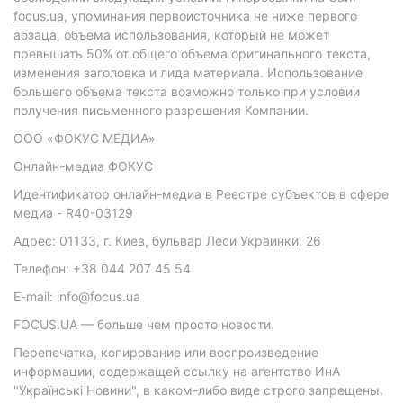
focus.ua
, упоминания первоисточника не ниже первого
абзаца, объема использования, который не может
превышать 50% от общего объема оригинального текста,
изменения заголовка и лида материала. Использование
большего объема текста возможно только при условии
получения письменного разрешения Компании.
ООО «ФОКУС МЕДИА»
Онлайн-медиа ФОКУС
Идентификатор онлайн-медиа в Реестре субъектов в сфере
медиа - R40-03129
Адрес: 01133, г. Киев, бульвар Леси Украинки, 26
Телефон: +38 044 207 45 54
E-mail: info@focus.ua
FOCUS.UA — больше чем просто новости.
Перепечатка, копирование или воспроизведение
информации, содержащей ссылку на агентство ИнА
"Українські Новини", в каком-либо виде строго запрещены.