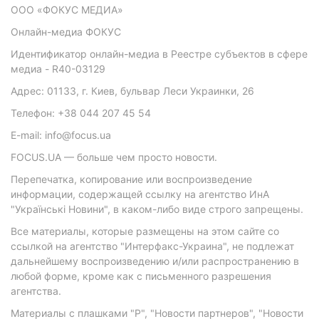
ООО «ФОКУС МЕДИА»
Онлайн-медиа ФОКУС
Идентификатор онлайн-медиа в Реестре субъектов в сфере
медиа - R40-03129
Адрес: 01133, г. Киев, бульвар Леси Украинки, 26
Телефон: +38 044 207 45 54
E-mail: info@focus.ua
FOCUS.UA — больше чем просто новости.
Перепечатка, копирование или воспроизведение
информации, содержащей ссылку на агентство ИнА
"Українські Новини", в каком-либо виде строго запрещены.
Все материалы, которые размещены на этом сайте со
ссылкой на агентство "Интерфакс-Украина", не подлежат
дальнейшему воспроизведению и/или распространению в
любой форме, кроме как с письменного разрешения
агентства.
Материалы с плашками "Р", "Новости партнеров", "Новости