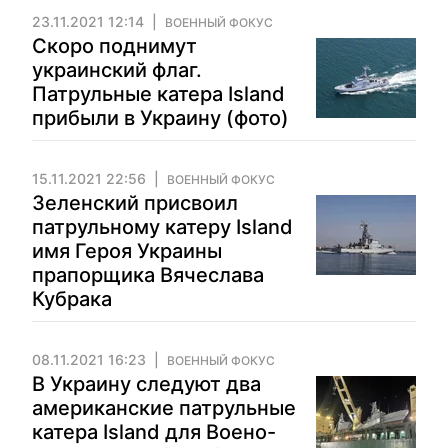
23.11.2021 12:14
ВОЕННЫЙ ФОКУС
Скоро поднимут
украинский флаг.
Патрульные катера Island
прибыли в Украину (фото)
15.11.2021 22:56
ВОЕННЫЙ ФОКУС
Зеленский присвоил
патрульному катеру Island
имя Героя Украины
прапорщика Вячеслава
Кубрака
08.11.2021 16:23
ВОЕННЫЙ ФОКУС
В Украину следуют два
американские патрульные
катера Island для Воено-