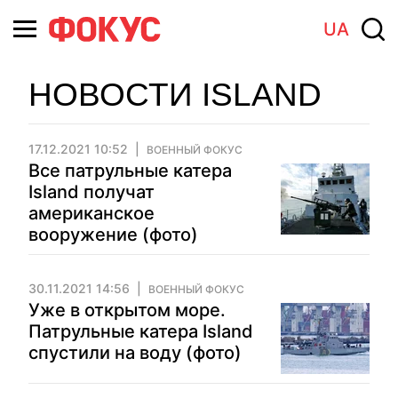
UA
НОВОСТИ ISLAND
17.12.2021 10:52
ВОЕННЫЙ ФОКУС
Все патрульные катера
Island получат
американское
вооружение (фото)
30.11.2021 14:56
ВОЕННЫЙ ФОКУС
Уже в открытом море.
Патрульные катера Island
спустили на воду (фото)