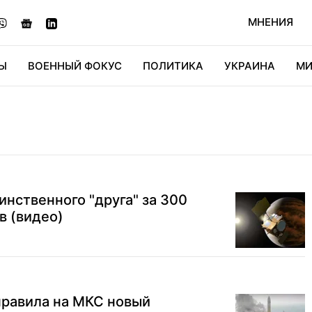
МНЕНИЯ
Ы
ВОЕННЫЙ ФОКУС
ПОЛИТИКА
УКРАИНА
МИ
ОНОМИКА
ДИДЖИТАЛ
АВТО
МИРФАН
КУЛЬТ
инственного "друга" за 300
в (видео)
правила на МКС новый