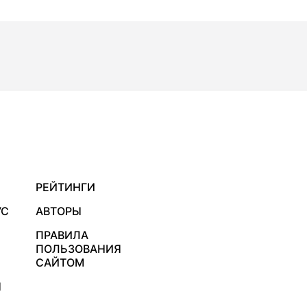
РЕЙТИНГИ
УС
АВТОРЫ
ПРАВИЛА
ПОЛЬЗОВАНИЯ
САЙТОМ
Я