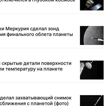
и Меркурия сделал зонд
мя финального облета планеты
 скрытые детали поверхности
и температуру на планете
сделал захватывающий снимок
сближения с планетой (фото)