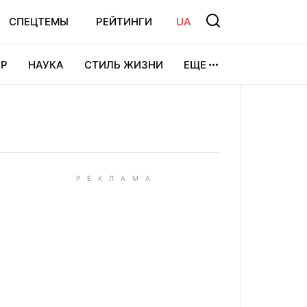
СПЕЦТЕМЫ
РЕЙТИНГИ
UA
Р
НАУКА
СТИЛЬ ЖИЗНИ
ЕЩЕ
УРА
ВИДЕОИГРЫ
СПОРТ