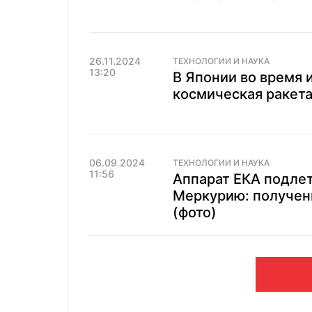
26.11.2024
ТЕХНОЛОГИИ И НАУКА
13:20
В Японии во время 
космическая ракета
06.09.2024
ТЕХНОЛОГИИ И НАУКА
11:56
Аппарат ЕКА подлет
Меркурию: получен
(фото)