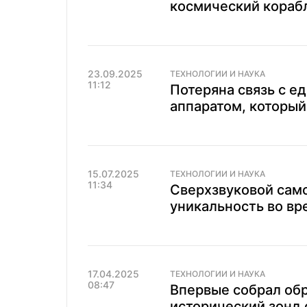
космический корабл
23.09.2025
ТЕХНОЛОГИИ И НАУКА
11:12
Потеряна связь с 
аппаратом, который
15.07.2025
ТЕХНОЛОГИИ И НАУКА
11:34
Сверхзвуковой сам
уникальность во вр
17.04.2025
ТЕХНОЛОГИИ И НАУКА
08:47
Впервые собрал обр
исторический зонд 