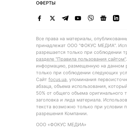
ОФЕРТЫ
Все права на материалы, опубликованн
принадлежат ООО "ФОКУС МЕДИА". Исп
разрешается только при соблюдении т
разделе "Правила пользования сайтом"
информацию, размещенную на данном р
только при соблюдении следующих усл
Сайт
focus.ua
, упоминания первоисточн
абзаца, объема использования, которы
50% от общего объема оригинального т
заголовка и лида материала. Использо
текста возможно только при условии 
разрешения Компании.
ООО «ФОКУС МЕДИА»