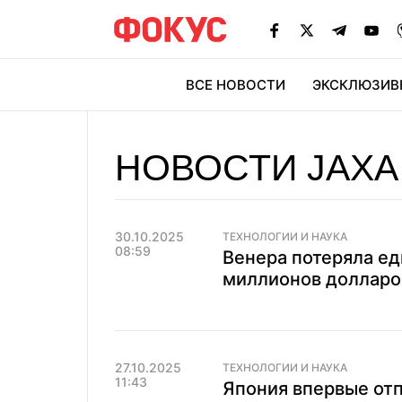
ВСЕ НОВОСТИ
ЭКСКЛЮЗИВ
ЭК
НОВОСТИ JAXA
30.10.2025
ТЕХНОЛОГИИ И НАУКА
08:59
Венера потеряла ед
миллионов долларо
27.10.2025
ТЕХНОЛОГИИ И НАУКА
11:43
Япония впервые от