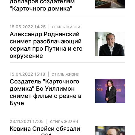
долларов создателям
"Карточного домика"
18.05.2022 14:25
СТИЛЬ ЖИЗНИ
Александр Роднянский
снимет разоблачающий
сериал про Путина и его
окружение
15.04.2022 15:18
СТИЛЬ ЖИЗНИ
Создатель "Карточного
домика" Бо Уиллимон
снимет фильм о резне в
Буче
23.11.2021 17:05
СТИЛЬ ЖИЗНИ
Кевина Спейси обязали