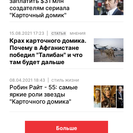
заплатить $31 млн
создателям сериала
"Карточный домик"
15.08.2021 17:23
CТАТЬЯ
МНЕНИЯ
Крах карточного домика.
Почему в Афганистане
победил "Талибан" и что
там будет дальше
08.04.2021 18:43
СТИЛЬ ЖИЗНИ
Робин Райт - 55: самые
яркие роли звезды
"Карточного домика"
Больше