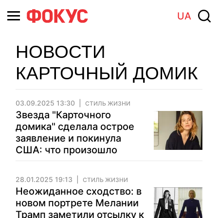
UA
НОВОСТИ
КАРТОЧНЫЙ ДОМИК
03.09.2025 13:30
СТИЛЬ ЖИЗНИ
Звезда "Карточного
домика" сделала острое
заявление и покинула
США: что произошло
28.01.2025 19:13
СТИЛЬ ЖИЗНИ
Неожиданное сходство: в
новом портрете Мелании
Трамп заметили отсылку к